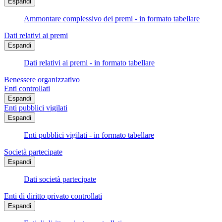
Espandi
Ammontare complessivo dei premi - in formato tabellare
Dati relativi ai premi
Espandi
Dati relativi ai premi - in formato tabellare
Benessere organizzativo
Enti controllati
Espandi
Enti pubblici vigilati
Espandi
Enti pubblici vigilati - in formato tabellare
Società partecipate
Espandi
Dati società partecipate
Enti di diritto privato controllati
Espandi