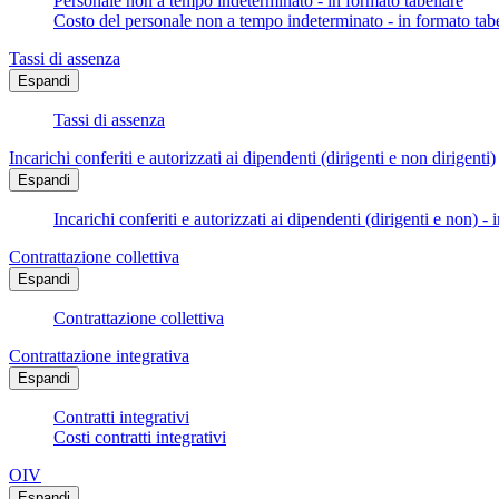
Personale non a tempo indeterminato - in formato tabellare
Costo del personale non a tempo indeterminato - in formato tabe
Tassi di assenza
Espandi
Tassi di assenza
Incarichi conferiti e autorizzati ai dipendenti (dirigenti e non dirigenti)
Espandi
Incarichi conferiti e autorizzati ai dipendenti (dirigenti e non) - 
Contrattazione collettiva
Espandi
Contrattazione collettiva
Contrattazione integrativa
Espandi
Contratti integrativi
Costi contratti integrativi
OIV
Espandi