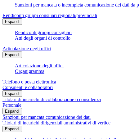
Sanzioni per mancata o incompleta comunicazione dei dati da parte
Rendiconti gruppi consiliari regionali/provinciali
Espandi
Rendiconti gruppi consigliari
Atti degli organi di controllo
Articolazione degli uffici
Espandi
Articolazione degli uffici
Organigramma
Telefono e posta elettronica
Consulenti e collaboratori
Espandi
Titolari di incarichi di collaborazione o consulenza
Personale
Espandi
Sanzioni per mancata comunicazione dei dati
Titolari di incarichi dirigenziali amministrativi di vertice
Espandi