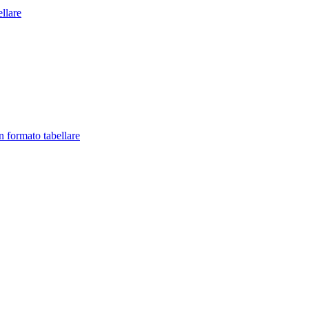
llare
in formato tabellare