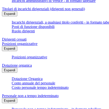
Incarichi amministrativi di vertice - in formato tabellare
Titolari di incarichi dirigenziali (dirigenti non generali)
Espandi
Incarichi dirigenziali, a qualsiasi titolo conferiti - in formato tab
Posti di funzione disponibili
Ruolo dirigenti
Dirigenti cessati
Posizioni organizzative
Espandi
Posizioni organizzative
Dotazione organica
Espandi
Dotazione Organica
Conto annuale del personale
Costo personale tempo indeterminato
Personale non a tempo indeterminato
Espandi