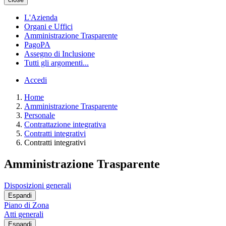
L'Azienda
Organi e Uffici
Amministrazione Trasparente
PagoPA
Assegno di Inclusione
Tutti gli argomenti...
Accedi
Home
Amministrazione Trasparente
Personale
Contrattazione integrativa
Contratti integrativi
Contratti integrativi
Amministrazione Trasparente
Disposizioni generali
Espandi
Piano di Zona
Atti generali
Espandi