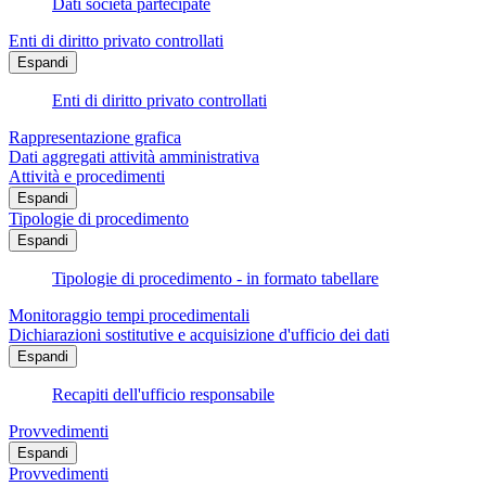
Dati società partecipate
Enti di diritto privato controllati
Espandi
Enti di diritto privato controllati
Rappresentazione grafica
Dati aggregati attività amministrativa
Attività e procedimenti
Espandi
Tipologie di procedimento
Espandi
Tipologie di procedimento - in formato tabellare
Monitoraggio tempi procedimentali
Dichiarazioni sostitutive e acquisizione d'ufficio dei dati
Espandi
Recapiti dell'ufficio responsabile
Provvedimenti
Espandi
Provvedimenti