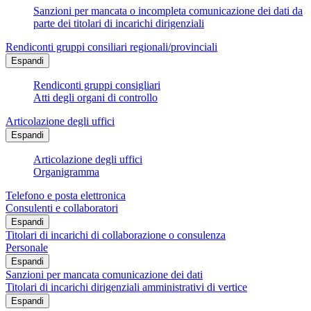
Sanzioni per mancata o incompleta comunicazione dei dati da
parte dei titolari di incarichi dirigenziali
Rendiconti gruppi consiliari regionali/provinciali
Espandi
Rendiconti gruppi consigliari
Atti degli organi di controllo
Articolazione degli uffici
Espandi
Articolazione degli uffici
Organigramma
Telefono e posta elettronica
Consulenti e collaboratori
Espandi
Titolari di incarichi di collaborazione o consulenza
Personale
Espandi
Sanzioni per mancata comunicazione dei dati
Titolari di incarichi dirigenziali amministrativi di vertice
Espandi