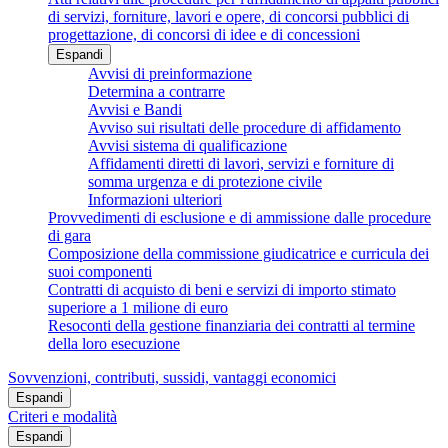
di servizi, forniture, lavori e opere, di concorsi pubblici di
progettazione, di concorsi di idee e di concessioni
Espandi
Avvisi di preinformazione
Determina a contrarre
Avvisi e Bandi
Avviso sui risultati delle procedure di affidamento
Avvisi sistema di qualificazione
Affidamenti diretti di lavori, servizi e forniture di
somma urgenza e di protezione civile
Informazioni ulteriori
Provvedimenti di esclusione e di ammissione dalle procedure
di gara
Composizione della commissione giudicatrice e curricula dei
suoi componenti
Contratti di acquisto di beni e servizi di importo stimato
superiore a 1 milione di euro
Resoconti della gestione finanziaria dei contratti al termine
della loro esecuzione
Sovvenzioni, contributi, sussidi, vantaggi economici
Espandi
Criteri e modalità
Espandi