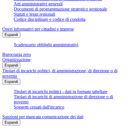
Atti amministrativi generali
Documenti di programmazione strategico gestionale
Statuti e leggi regionali
Codice disciplinare e codice di condotta
Oneri informativi per cittadini e imprese
Espandi
Scadenzario obblighi amministrativi
Burocrazia zero
Organizzazione
Espandi
Titolari di incarichi politici, di amministrazione, di direzione o di
governo
Espandi
Titolari di incarichi politici - dati in formato tabellare
Titolari di incarichi di amministrazione di direzione o di
governo
Soggetti cessati dall'incarico
Sanzioni per mancata comunicazione dei dati
Espandi