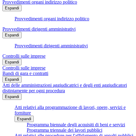
Provvedimenti organi indirizzo politico
Espandi
Provvedimenti organi indirizzo politico
Provvedimenti dirigenti amministrativi
Espandi
Provvedimenti dirigenti amministrativi
Controlli sulle imprese
Espandi
Controlli sulle imprese
Bandi di gara e contratti
Espandi
Atti delle amministrazioni aggiudicatrici e degli enti aggiudicatori
distintamente per ogni procedura
Espandi
Atti relativi alla programmazione di lavori, opere, servizi e
forniture
Espandi
Programma biennale degli acquisiti di beni e servizi
Programma triennale dei lavori pubblici
Atti relativi alle procedure per l'affidamento di appalti pubblici