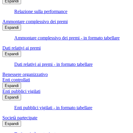
Espandi
Relazione sulla performance
Ammontare complessivo dei premi
Espandi
Ammontare complessivo dei premi - in formato tabellare
Dati relativi ai premi
Espandi
Dati relativi ai premi - in formato tabellare
Benessere organizzativo
Enti controllati
Espandi
Enti pubblici vigilati
Espandi
Enti pubblici vigilati - in formato tabellare
Società partecipate
Espandi