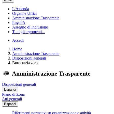
L'Azienda
Organi e Uffici
Amministrazione Trasparente
PagoPA
Assegno di Inclusione
Tutti gli argomenti...
Accedi
Home
Amministrazione Trasparente
Disposizioni generali
Burocrazia zero
Amministrazione Trasparente
Disposizioni generali
Espandi
Piano di Zona
Atti generali
Espandi
Riferimenti normativi su organizzazione e attività