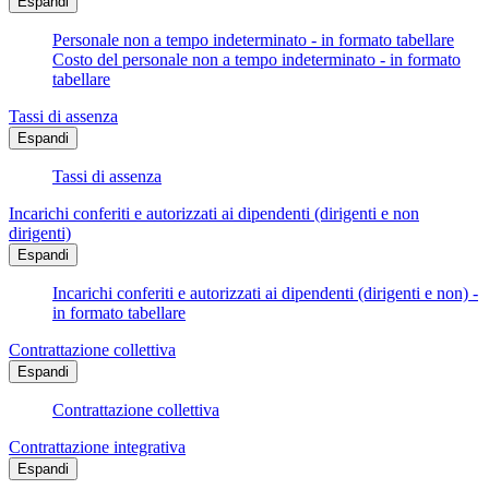
Espandi
Personale non a tempo indeterminato - in formato tabellare
Costo del personale non a tempo indeterminato - in formato
tabellare
Tassi di assenza
Espandi
Tassi di assenza
Incarichi conferiti e autorizzati ai dipendenti (dirigenti e non
dirigenti)
Espandi
Incarichi conferiti e autorizzati ai dipendenti (dirigenti e non) -
in formato tabellare
Contrattazione collettiva
Espandi
Contrattazione collettiva
Contrattazione integrativa
Espandi