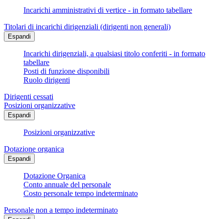
Incarichi amministrativi di vertice - in formato tabellare
Titolari di incarichi dirigenziali (dirigenti non generali)
Espandi
Incarichi dirigenziali, a qualsiasi titolo conferiti - in formato
tabellare
Posti di funzione disponibili
Ruolo dirigenti
Dirigenti cessati
Posizioni organizzative
Espandi
Posizioni organizzative
Dotazione organica
Espandi
Dotazione Organica
Conto annuale del personale
Costo personale tempo indeterminato
Personale non a tempo indeterminato