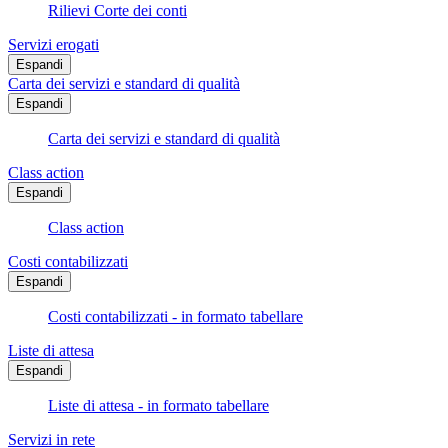
Rilievi Corte dei conti
Servizi erogati
Espandi
Carta dei servizi e standard di qualità
Espandi
Carta dei servizi e standard di qualità
Class action
Espandi
Class action
Costi contabilizzati
Espandi
Costi contabilizzati - in formato tabellare
Liste di attesa
Espandi
Liste di attesa - in formato tabellare
Servizi in rete