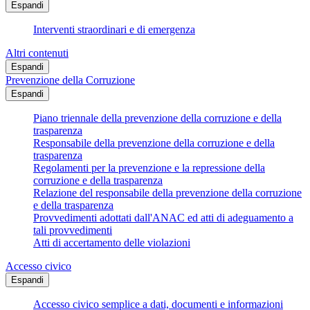
Espandi
Interventi straordinari e di emergenza
Altri contenuti
Espandi
Prevenzione della Corruzione
Espandi
Piano triennale della prevenzione della corruzione e della
trasparenza
Responsabile della prevenzione della corruzione e della
trasparenza
Regolamenti per la prevenzione e la repressione della
corruzione e della trasparenza
Relazione del responsabile della prevenzione della corruzione
e della trasparenza
Provvedimenti adottati dall'ANAC ed atti di adeguamento a
tali provvedimenti
Atti di accertamento delle violazioni
Accesso civico
Espandi
Accesso civico semplice a dati, documenti e informazioni