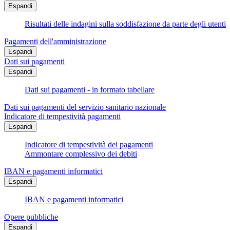
Espandi
Risultati delle indagini sulla soddisfazione da parte degli utenti
Pagamenti dell'amministrazione
Espandi
Dati sui pagamenti
Espandi
Dati sui pagamenti - in formato tabellare
Dati sui pagamenti del servizio sanitario nazionale
Indicatore di tempestività pagamenti
Espandi
Indicatore di tempestività dei pagamenti
Ammontare complessivo dei debiti
IBAN e pagamenti informatici
Espandi
IBAN e pagamenti informatici
Opere pubbliche
Espandi