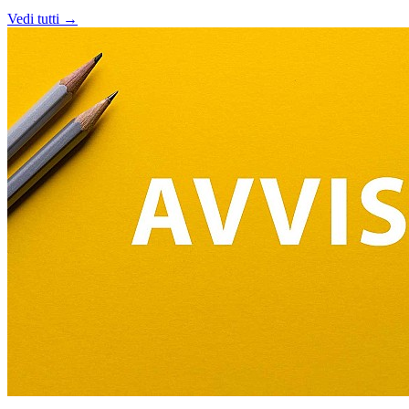
Vedi tutti →