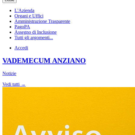
L'Azienda
Organi e Uffici
Amministrazione Trasparente
PagoPA
Assegno di Inclusione
Tutti gli argomenti...
Accedi
VADEMECUM ANZIANO
Notizie
Vedi tutti →