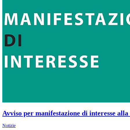
Avviso per manifestazione di interesse all
Notizie