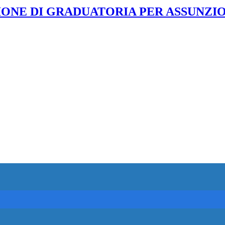
E DI GRADUATORIA PER ASSUNZIONI, 