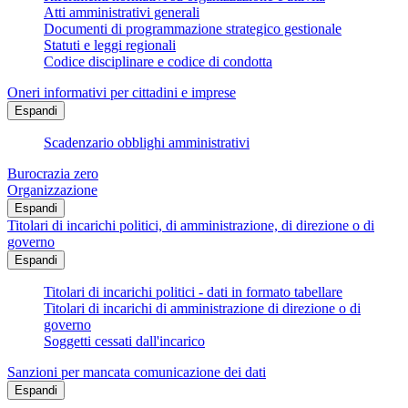
Atti amministrativi generali
Documenti di programmazione strategico gestionale
Statuti e leggi regionali
Codice disciplinare e codice di condotta
Oneri informativi per cittadini e imprese
Espandi
Scadenzario obblighi amministrativi
Burocrazia zero
Organizzazione
Espandi
Titolari di incarichi politici, di amministrazione, di direzione o di
governo
Espandi
Titolari di incarichi politici - dati in formato tabellare
Titolari di incarichi di amministrazione di direzione o di
governo
Soggetti cessati dall'incarico
Sanzioni per mancata comunicazione dei dati
Espandi