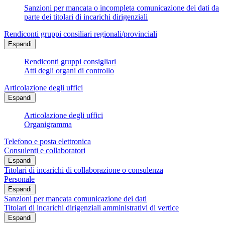
Sanzioni per mancata o incompleta comunicazione dei dati da
parte dei titolari di incarichi dirigenziali
Rendiconti gruppi consiliari regionali/provinciali
Espandi
Rendiconti gruppi consigliari
Atti degli organi di controllo
Articolazione degli uffici
Espandi
Articolazione degli uffici
Organigramma
Telefono e posta elettronica
Consulenti e collaboratori
Espandi
Titolari di incarichi di collaborazione o consulenza
Personale
Espandi
Sanzioni per mancata comunicazione dei dati
Titolari di incarichi dirigenziali amministrativi di vertice
Espandi