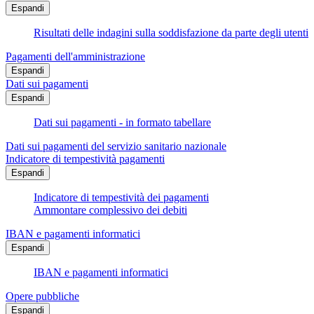
Espandi
Risultati delle indagini sulla soddisfazione da parte degli utenti
Pagamenti dell'amministrazione
Espandi
Dati sui pagamenti
Espandi
Dati sui pagamenti - in formato tabellare
Dati sui pagamenti del servizio sanitario nazionale
Indicatore di tempestività pagamenti
Espandi
Indicatore di tempestività dei pagamenti
Ammontare complessivo dei debiti
IBAN e pagamenti informatici
Espandi
IBAN e pagamenti informatici
Opere pubbliche
Espandi