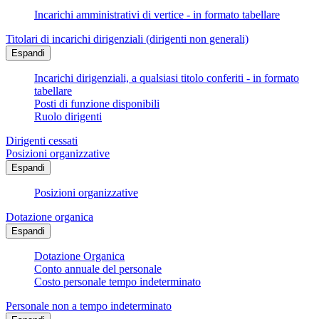
Incarichi amministrativi di vertice - in formato tabellare
Titolari di incarichi dirigenziali (dirigenti non generali)
Espandi
Incarichi dirigenziali, a qualsiasi titolo conferiti - in formato
tabellare
Posti di funzione disponibili
Ruolo dirigenti
Dirigenti cessati
Posizioni organizzative
Espandi
Posizioni organizzative
Dotazione organica
Espandi
Dotazione Organica
Conto annuale del personale
Costo personale tempo indeterminato
Personale non a tempo indeterminato