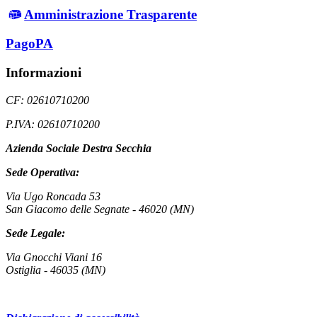
Amministrazione Trasparente
PagoPA
Informazioni
CF: 02610710200
P.IVA: 02610710200
Azienda Sociale Destra Secchia
Sede Operativa:
Via Ugo Roncada 53
San Giacomo delle Segnate - 46020 (MN)
Sede Legale:
Via Gnocchi Viani 16
Ostiglia - 46035 (MN)