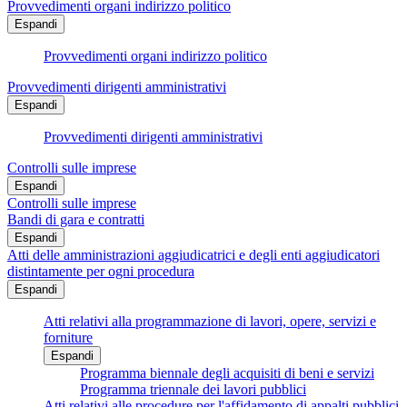
Provvedimenti organi indirizzo politico
Espandi
Provvedimenti organi indirizzo politico
Provvedimenti dirigenti amministrativi
Espandi
Provvedimenti dirigenti amministrativi
Controlli sulle imprese
Espandi
Controlli sulle imprese
Bandi di gara e contratti
Espandi
Atti delle amministrazioni aggiudicatrici e degli enti aggiudicatori
distintamente per ogni procedura
Espandi
Atti relativi alla programmazione di lavori, opere, servizi e
forniture
Espandi
Programma biennale degli acquisiti di beni e servizi
Programma triennale dei lavori pubblici
Atti relativi alle procedure per l'affidamento di appalti pubblici