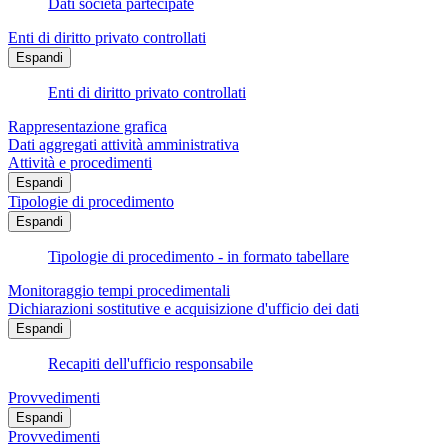
Dati società partecipate
Enti di diritto privato controllati
Espandi
Enti di diritto privato controllati
Rappresentazione grafica
Dati aggregati attività amministrativa
Attività e procedimenti
Espandi
Tipologie di procedimento
Espandi
Tipologie di procedimento - in formato tabellare
Monitoraggio tempi procedimentali
Dichiarazioni sostitutive e acquisizione d'ufficio dei dati
Espandi
Recapiti dell'ufficio responsabile
Provvedimenti
Espandi
Provvedimenti