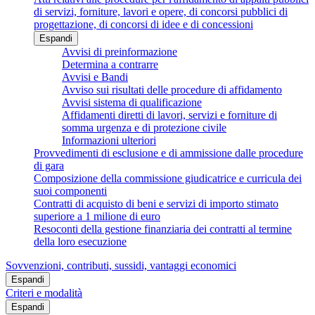
di servizi, forniture, lavori e opere, di concorsi pubblici di
progettazione, di concorsi di idee e di concessioni
Espandi
Avvisi di preinformazione
Determina a contrarre
Avvisi e Bandi
Avviso sui risultati delle procedure di affidamento
Avvisi sistema di qualificazione
Affidamenti diretti di lavori, servizi e forniture di
somma urgenza e di protezione civile
Informazioni ulteriori
Provvedimenti di esclusione e di ammissione dalle procedure
di gara
Composizione della commissione giudicatrice e curricula dei
suoi componenti
Contratti di acquisto di beni e servizi di importo stimato
superiore a 1 milione di euro
Resoconti della gestione finanziaria dei contratti al termine
della loro esecuzione
Sovvenzioni, contributi, sussidi, vantaggi economici
Espandi
Criteri e modalità
Espandi