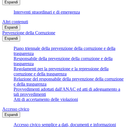
Espandi
Interventi straordinari e di emergenza
Altri contenuti
Espandi
Prevenzione della Corruzione
Espandi
Piano triennale della prevenzione della corruzione e della
trasparenza
Responsabile della prevenzione della corruzione e della
trasparenza
Regolamenti per la prevenzione e la repressione della
corruzione e della trasparenza
Relazione del responsabile della prevenzione della corruzione
e della trasparenza
Provvedimenti adottati dall'ANAC ed atti di adeguamento a
tali provvedimenti
Atti di accertamento delle violazioni
Accesso civico
Espandi
Accesso civico semplice a dati, documenti e informazioni