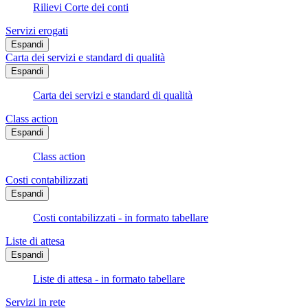
Rilievi Corte dei conti
Servizi erogati
Espandi
Carta dei servizi e standard di qualità
Espandi
Carta dei servizi e standard di qualità
Class action
Espandi
Class action
Costi contabilizzati
Espandi
Costi contabilizzati - in formato tabellare
Liste di attesa
Espandi
Liste di attesa - in formato tabellare
Servizi in rete