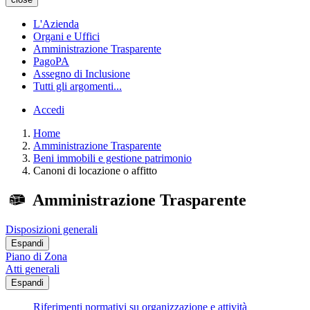
L'Azienda
Organi e Uffici
Amministrazione Trasparente
PagoPA
Assegno di Inclusione
Tutti gli argomenti...
Accedi
Home
Amministrazione Trasparente
Beni immobili e gestione patrimonio
Canoni di locazione o affitto
Amministrazione Trasparente
Disposizioni generali
Espandi
Piano di Zona
Atti generali
Espandi
Riferimenti normativi su organizzazione e attività