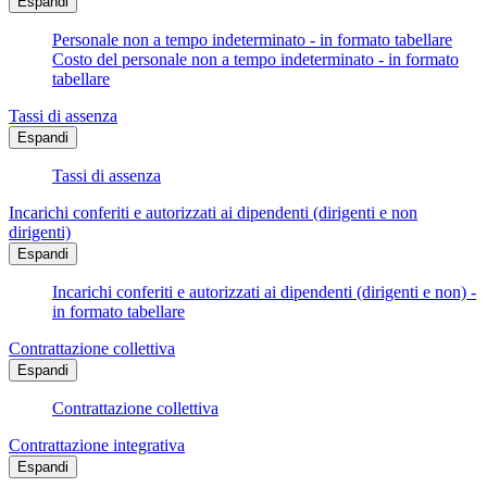
Espandi
Personale non a tempo indeterminato - in formato tabellare
Costo del personale non a tempo indeterminato - in formato
tabellare
Tassi di assenza
Espandi
Tassi di assenza
Incarichi conferiti e autorizzati ai dipendenti (dirigenti e non
dirigenti)
Espandi
Incarichi conferiti e autorizzati ai dipendenti (dirigenti e non) -
in formato tabellare
Contrattazione collettiva
Espandi
Contrattazione collettiva
Contrattazione integrativa
Espandi