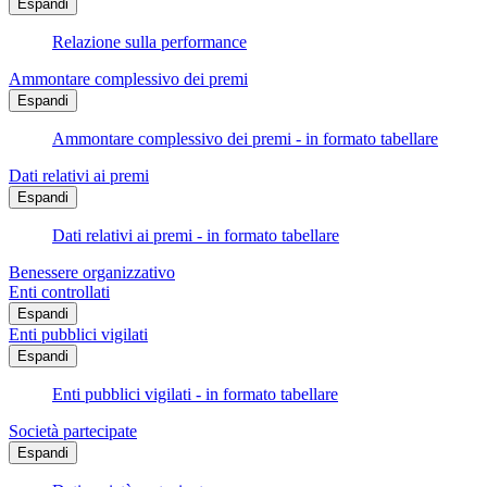
Espandi
Relazione sulla performance
Ammontare complessivo dei premi
Espandi
Ammontare complessivo dei premi - in formato tabellare
Dati relativi ai premi
Espandi
Dati relativi ai premi - in formato tabellare
Benessere organizzativo
Enti controllati
Espandi
Enti pubblici vigilati
Espandi
Enti pubblici vigilati - in formato tabellare
Società partecipate
Espandi