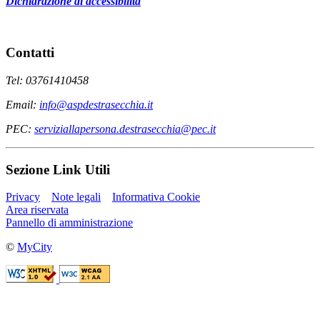
Dichiarazione di accessibilità
Contatti
Tel: 03761410458
Email:
info@aspdestrasecchia.it
PEC:
serviziallapersona.destrasecchia@pec.it
Sezione Link Utili
Privacy
Note legali
Informativa Cookie
Area riservata
Pannello di amministrazione
©
MyCity