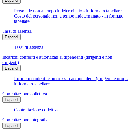
Espandi
Personale non a tempo indeterminato - in formato tabellare
Costo del personale non a tempo indeterminato - in formato
tabellare
Tassi di assenza
Espandi
Tassi di assenza
Incarichi conferiti e autorizzati ai dipendenti (dirigenti e non
dirigenti)
Espandi
Incarichi conferiti e autorizzati ai dipendenti (dirigenti e non) -
in formato tabellare
Contrattazione collettiva
Espandi
Contrattazione collettiva
Contrattazione integrativa
Espandi