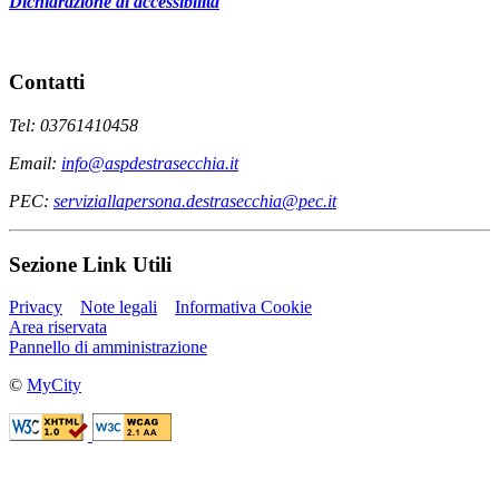
Dichiarazione di accessibilità
Contatti
Tel: 03761410458
Email:
info@aspdestrasecchia.it
PEC:
serviziallapersona.destrasecchia@pec.it
Sezione Link Utili
Privacy
Note legali
Informativa Cookie
Area riservata
Pannello di amministrazione
©
MyCity