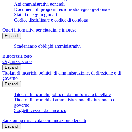
Atti amministrativi generali
Documenti di programmazione strategico gestionale
Statuti e leggi regionali
Codice disciplinare e codice di condotta
Oneri informativi per cittadini e imprese
Espandi
Scadenzario obblighi amministrativi
Burocrazia zero
Organizzazione
Espandi
Titolari di incarichi politici, di amministrazione, di direzione o di
governo
Espandi
Titolari di incarichi politici - dati in formato tabellare
Titolari di incarichi di amministrazione di direzione o di
governo
Soggetti cessati dall'incarico
Sanzioni per mancata comunicazione dei dati
Espandi