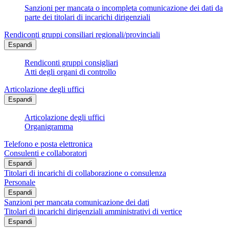
Sanzioni per mancata o incompleta comunicazione dei dati da
parte dei titolari di incarichi dirigenziali
Rendiconti gruppi consiliari regionali/provinciali
Espandi
Rendiconti gruppi consigliari
Atti degli organi di controllo
Articolazione degli uffici
Espandi
Articolazione degli uffici
Organigramma
Telefono e posta elettronica
Consulenti e collaboratori
Espandi
Titolari di incarichi di collaborazione o consulenza
Personale
Espandi
Sanzioni per mancata comunicazione dei dati
Titolari di incarichi dirigenziali amministrativi di vertice
Espandi