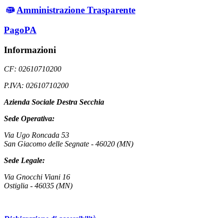
Amministrazione Trasparente
PagoPA
Informazioni
CF: 02610710200
P.IVA: 02610710200
Azienda Sociale Destra Secchia
Sede Operativa:
Via Ugo Roncada 53
San Giacomo delle Segnate - 46020 (MN)
Sede Legale:
Via Gnocchi Viani 16
Ostiglia - 46035 (MN)