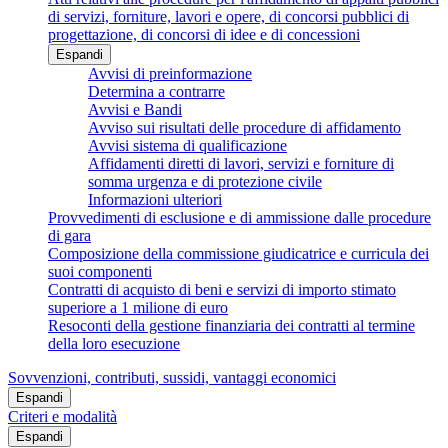
di servizi, forniture, lavori e opere, di concorsi pubblici di
progettazione, di concorsi di idee e di concessioni
Espandi
Avvisi di preinformazione
Determina a contrarre
Avvisi e Bandi
Avviso sui risultati delle procedure di affidamento
Avvisi sistema di qualificazione
Affidamenti diretti di lavori, servizi e forniture di
somma urgenza e di protezione civile
Informazioni ulteriori
Provvedimenti di esclusione e di ammissione dalle procedure
di gara
Composizione della commissione giudicatrice e curricula dei
suoi componenti
Contratti di acquisto di beni e servizi di importo stimato
superiore a 1 milione di euro
Resoconti della gestione finanziaria dei contratti al termine
della loro esecuzione
Sovvenzioni, contributi, sussidi, vantaggi economici
Espandi
Criteri e modalità
Espandi