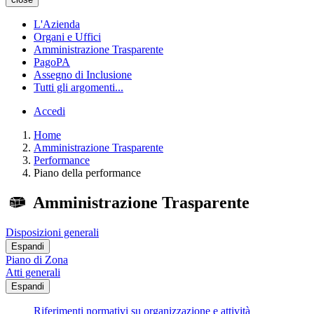
L'Azienda
Organi e Uffici
Amministrazione Trasparente
PagoPA
Assegno di Inclusione
Tutti gli argomenti...
Accedi
Home
Amministrazione Trasparente
Performance
Piano della performance
Amministrazione Trasparente
Disposizioni generali
Espandi
Piano di Zona
Atti generali
Espandi
Riferimenti normativi su organizzazione e attività