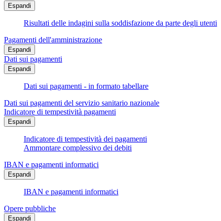
Espandi
Risultati delle indagini sulla soddisfazione da parte degli utenti
Pagamenti dell'amministrazione
Espandi
Dati sui pagamenti
Espandi
Dati sui pagamenti - in formato tabellare
Dati sui pagamenti del servizio sanitario nazionale
Indicatore di tempestività pagamenti
Espandi
Indicatore di tempestività dei pagamenti
Ammontare complessivo dei debiti
IBAN e pagamenti informatici
Espandi
IBAN e pagamenti informatici
Opere pubbliche
Espandi