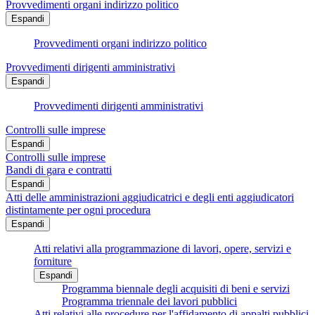
Provvedimenti organi indirizzo politico
Espandi
Provvedimenti organi indirizzo politico
Provvedimenti dirigenti amministrativi
Espandi
Provvedimenti dirigenti amministrativi
Controlli sulle imprese
Espandi
Controlli sulle imprese
Bandi di gara e contratti
Espandi
Atti delle amministrazioni aggiudicatrici e degli enti aggiudicatori
distintamente per ogni procedura
Espandi
Atti relativi alla programmazione di lavori, opere, servizi e
forniture
Espandi
Programma biennale degli acquisiti di beni e servizi
Programma triennale dei lavori pubblici
Atti relativi alle procedure per l'affidamento di appalti pubblici