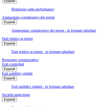
Espandi
Relazione sulla performance
Ammontare complessivo dei premi
Espandi
Ammontare complessivo dei premi - in formato tabellare
Dati relativi ai premi
Espandi
Dati relativi ai premi - in formato tabellare
Benessere organizzativo
Enti controllati
Espandi
Enti pubblici vigilati
Espandi
Enti pubblici vigilati - in formato tabellare
Società partecipate
Espandi