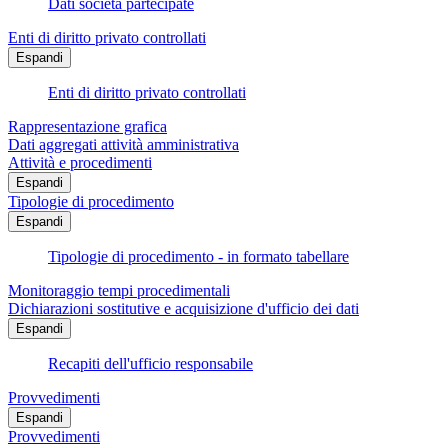
Dati società partecipate
Enti di diritto privato controllati
Espandi
Enti di diritto privato controllati
Rappresentazione grafica
Dati aggregati attività amministrativa
Attività e procedimenti
Espandi
Tipologie di procedimento
Espandi
Tipologie di procedimento - in formato tabellare
Monitoraggio tempi procedimentali
Dichiarazioni sostitutive e acquisizione d'ufficio dei dati
Espandi
Recapiti dell'ufficio responsabile
Provvedimenti
Espandi
Provvedimenti