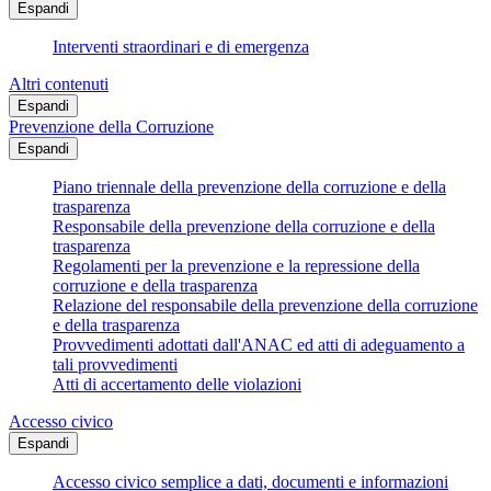
Espandi
Interventi straordinari e di emergenza
Altri contenuti
Espandi
Prevenzione della Corruzione
Espandi
Piano triennale della prevenzione della corruzione e della
trasparenza
Responsabile della prevenzione della corruzione e della
trasparenza
Regolamenti per la prevenzione e la repressione della
corruzione e della trasparenza
Relazione del responsabile della prevenzione della corruzione
e della trasparenza
Provvedimenti adottati dall'ANAC ed atti di adeguamento a
tali provvedimenti
Atti di accertamento delle violazioni
Accesso civico
Espandi
Accesso civico semplice a dati, documenti e informazioni