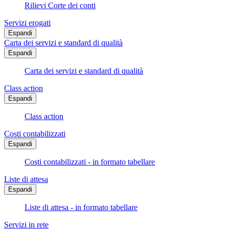
Rilievi Corte dei conti
Servizi erogati
Espandi
Carta dei servizi e standard di qualità
Espandi
Carta dei servizi e standard di qualità
Class action
Espandi
Class action
Costi contabilizzati
Espandi
Costi contabilizzati - in formato tabellare
Liste di attesa
Espandi
Liste di attesa - in formato tabellare
Servizi in rete