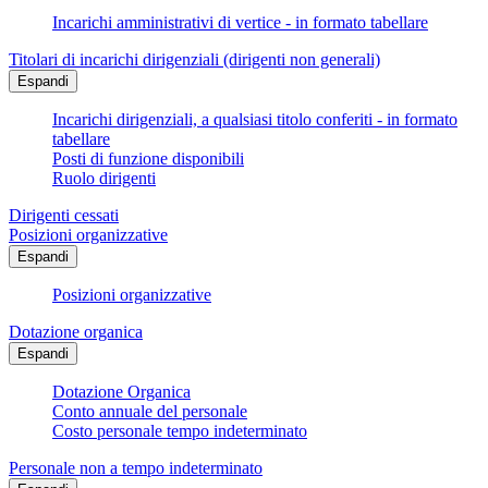
Incarichi amministrativi di vertice - in formato tabellare
Titolari di incarichi dirigenziali (dirigenti non generali)
Espandi
Incarichi dirigenziali, a qualsiasi titolo conferiti - in formato
tabellare
Posti di funzione disponibili
Ruolo dirigenti
Dirigenti cessati
Posizioni organizzative
Espandi
Posizioni organizzative
Dotazione organica
Espandi
Dotazione Organica
Conto annuale del personale
Costo personale tempo indeterminato
Personale non a tempo indeterminato