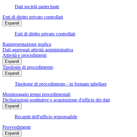
Dati società partecipate
Enti di diritto privato controllati
Espandi
Enti di diritto privato controllati
Rappresentazione grafica
Dati aggregati attività amministrativa
Attività e procedimenti
Espandi
Tipologie di procedimento
Espandi
Tipologie di procedimento - in formato tabellare
Monitoraggio tempi procedimentali
Dichiarazioni sostitutive e acquisizione d'ufficio dei dati
Espandi
Recapiti dell'ufficio responsabile
Provvedimenti
Espandi