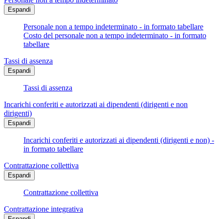
Espandi
Personale non a tempo indeterminato - in formato tabellare
Costo del personale non a tempo indeterminato - in formato
tabellare
Tassi di assenza
Espandi
Tassi di assenza
Incarichi conferiti e autorizzati ai dipendenti (dirigenti e non
dirigenti)
Espandi
Incarichi conferiti e autorizzati ai dipendenti (dirigenti e non) -
in formato tabellare
Contrattazione collettiva
Espandi
Contrattazione collettiva
Contrattazione integrativa
Espandi