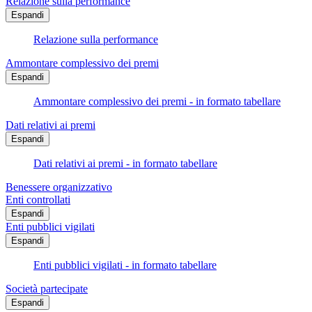
Relazione sulla performance
Espandi
Relazione sulla performance
Ammontare complessivo dei premi
Espandi
Ammontare complessivo dei premi - in formato tabellare
Dati relativi ai premi
Espandi
Dati relativi ai premi - in formato tabellare
Benessere organizzativo
Enti controllati
Espandi
Enti pubblici vigilati
Espandi
Enti pubblici vigilati - in formato tabellare
Società partecipate
Espandi