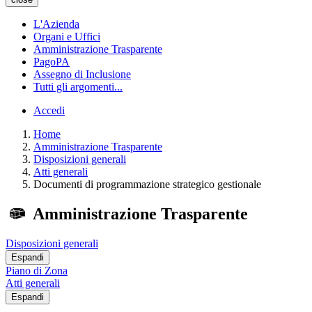
L'Azienda
Organi e Uffici
Amministrazione Trasparente
PagoPA
Assegno di Inclusione
Tutti gli argomenti...
Accedi
Home
Amministrazione Trasparente
Disposizioni generali
Atti generali
Documenti di programmazione strategico gestionale
Amministrazione Trasparente
Disposizioni generali
Espandi
Piano di Zona
Atti generali
Espandi