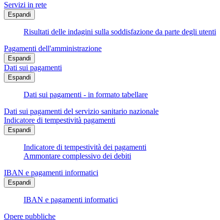
Servizi in rete
Espandi
Risultati delle indagini sulla soddisfazione da parte degli utenti
Pagamenti dell'amministrazione
Espandi
Dati sui pagamenti
Espandi
Dati sui pagamenti - in formato tabellare
Dati sui pagamenti del servizio sanitario nazionale
Indicatore di tempestività pagamenti
Espandi
Indicatore di tempestività dei pagamenti
Ammontare complessivo dei debiti
IBAN e pagamenti informatici
Espandi
IBAN e pagamenti informatici
Opere pubbliche