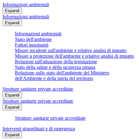
Informazioni ambientali
Espandi
Informazioni ambientali
Espandi
Informazioni ambientali
Stato dell'ambiente
Fattori inquinanti
Misure incidenti sull'ambiente e relative analisi di impatto
Misure a protezione dell'ambiente e relative analisi di impatto
Relazioni sull'attuazione della legislazione
Stato della salute e della sicurezza umana
Relazione sullo stato dell'ambiente del Ministero
dell'Ambiente e della tutela del territorio
Strutture sanitarie private accreditate
Espandi
Strutture sanitarie private accreditate
Espandi
Strutture sanitarie private accreditate
Interventi straordinari e di emergenza
Espandi