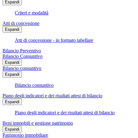
Espandi
Criteri e modalità
Atti di concessione
Espandi
Atti di concessione - in formato tabellare
Bilancio Preventivo
Bilancio Consuntivo
Espandi
Bilancio consuntivo
Espandi
Bilancio consuntivo
Piano degli indicatori e dei risultati attesi di bilancio
Espandi
Piano degli indicatori e dei risultati attesi di bilancio
Beni immobili e gestione patrimonio
Espandi
Patrimonio immobiliare