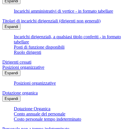
Espandi
Incarichi amministrativi di vertice - in formato tabellare
Titolari di incarichi dirigenziali (dirigenti non generali)
Espandi
Incarichi dirigenziali, a qualsiasi titolo conferiti - in formato
tabellare
Posti di funzione disponibili
Ruolo dirigenti
Dirigenti cessati
Posizioni organizzative
Espandi
Posizioni organizzative
Dotazione organica
Espandi
Dotazione Organica
Conto annuale del personale
Costo personale tempo indeterminato
Personale non a tempo indeterminato