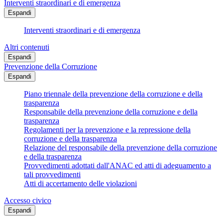
Interventi straordinari e di emergenza
Espandi
Interventi straordinari e di emergenza
Altri contenuti
Espandi
Prevenzione della Corruzione
Espandi
Piano triennale della prevenzione della corruzione e della
trasparenza
Responsabile della prevenzione della corruzione e della
trasparenza
Regolamenti per la prevenzione e la repressione della
corruzione e della trasparenza
Relazione del responsabile della prevenzione della corruzione
e della trasparenza
Provvedimenti adottati dall'ANAC ed atti di adeguamento a
tali provvedimenti
Atti di accertamento delle violazioni
Accesso civico
Espandi