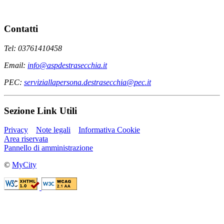
Contatti
Tel: 03761410458
Email:
info@aspdestrasecchia.it
PEC:
serviziallapersona.destrasecchia@pec.it
Sezione Link Utili
Privacy
Note legali
Informativa Cookie
Area riservata
Pannello di amministrazione
©
MyCity