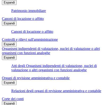
Espandi
Patrimonio immobiliare
Canoni di locazione o affitto
Espandi
Canoni di locazione o affitto
Controlli e rilievi sull'amministrazione
Espandi
Organismi indipendenti di valutazione, nuclei di valutazione o altri
organismi con funzioni analoghe
Espandi
Atti degli Organismi indipendenti di valutazione, nuclei di
valutazione o altri organismi con funzioni analoghe
Organi di revisione amministrativa e contabile
Espandi
Relazioni degli organi di revisione amministrativa e contabile
Corte dei conti
Espandi