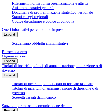
Riferimenti normativi su organizzazione e attività
Atti amministrativi generali
Documenti di programmazione strategico gestionale
Statuti e leggi regionali
Codice disciplinare e codice di condotta
Oneri informativi per cittadini e imprese
Espandi
Scadenzario obblighi amministrativi
Burocrazia zero
Organizzazione
Espandi
Titolari di incarichi politici, di amministrazione, di direzione o di
governo
Espandi
Titolari di incarichi politici - dati in formato tabellare
Titolari di incarichi di amministrazione di direzione o di
governo
Soggetti cessati dall'incarico
Sanzioni per mancata comunicazione dei dati
Espandi