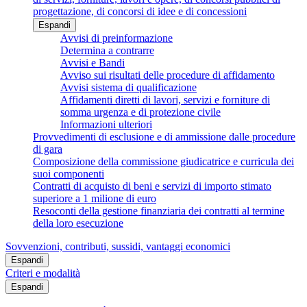
progettazione, di concorsi di idee e di concessioni
Espandi
Avvisi di preinformazione
Determina a contrarre
Avvisi e Bandi
Avviso sui risultati delle procedure di affidamento
Avvisi sistema di qualificazione
Affidamenti diretti di lavori, servizi e forniture di
somma urgenza e di protezione civile
Informazioni ulteriori
Provvedimenti di esclusione e di ammissione dalle procedure
di gara
Composizione della commissione giudicatrice e curricula dei
suoi componenti
Contratti di acquisto di beni e servizi di importo stimato
superiore a 1 milione di euro
Resoconti della gestione finanziaria dei contratti al termine
della loro esecuzione
Sovvenzioni, contributi, sussidi, vantaggi economici
Espandi
Criteri e modalità
Espandi