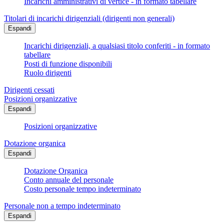
Incarichi amministrativi di vertice - in formato tabellare
Titolari di incarichi dirigenziali (dirigenti non generali)
Espandi
Incarichi dirigenziali, a qualsiasi titolo conferiti - in formato
tabellare
Posti di funzione disponibili
Ruolo dirigenti
Dirigenti cessati
Posizioni organizzative
Espandi
Posizioni organizzative
Dotazione organica
Espandi
Dotazione Organica
Conto annuale del personale
Costo personale tempo indeterminato
Personale non a tempo indeterminato
Espandi