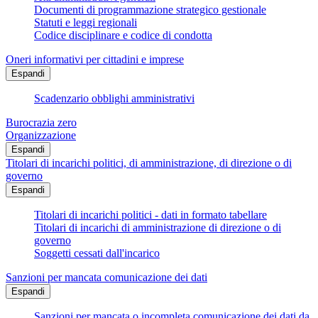
Documenti di programmazione strategico gestionale
Statuti e leggi regionali
Codice disciplinare e codice di condotta
Oneri informativi per cittadini e imprese
Espandi
Scadenzario obblighi amministrativi
Burocrazia zero
Organizzazione
Espandi
Titolari di incarichi politici, di amministrazione, di direzione o di
governo
Espandi
Titolari di incarichi politici - dati in formato tabellare
Titolari di incarichi di amministrazione di direzione o di
governo
Soggetti cessati dall'incarico
Sanzioni per mancata comunicazione dei dati
Espandi
Sanzioni per mancata o incompleta comunicazione dei dati da