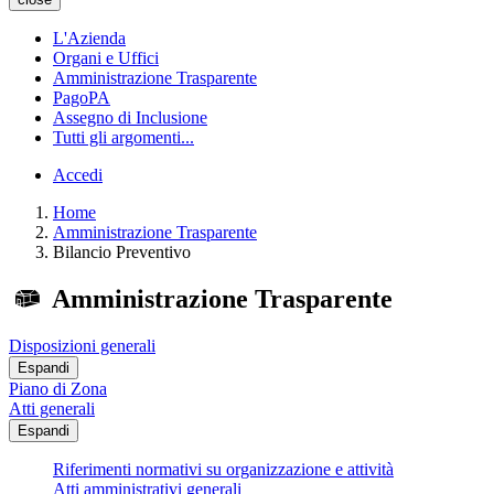
L'Azienda
Organi e Uffici
Amministrazione Trasparente
PagoPA
Assegno di Inclusione
Tutti gli argomenti...
Accedi
Home
Amministrazione Trasparente
Bilancio Preventivo
Amministrazione Trasparente
Disposizioni generali
Espandi
Piano di Zona
Atti generali
Espandi
Riferimenti normativi su organizzazione e attività
Atti amministrativi generali