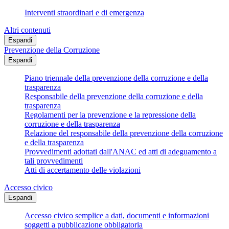
Interventi straordinari e di emergenza
Altri contenuti
Espandi
Prevenzione della Corruzione
Espandi
Piano triennale della prevenzione della corruzione e della
trasparenza
Responsabile della prevenzione della corruzione e della
trasparenza
Regolamenti per la prevenzione e la repressione della
corruzione e della trasparenza
Relazione del responsabile della prevenzione della corruzione
e della trasparenza
Provvedimenti adottati dall'ANAC ed atti di adeguamento a
tali provvedimenti
Atti di accertamento delle violazioni
Accesso civico
Espandi
Accesso civico semplice a dati, documenti e informazioni
soggetti a pubblicazione obbligatoria