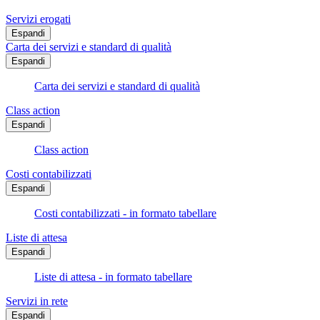
Servizi erogati
Espandi
Carta dei servizi e standard di qualità
Espandi
Carta dei servizi e standard di qualità
Class action
Espandi
Class action
Costi contabilizzati
Espandi
Costi contabilizzati - in formato tabellare
Liste di attesa
Espandi
Liste di attesa - in formato tabellare
Servizi in rete
Espandi