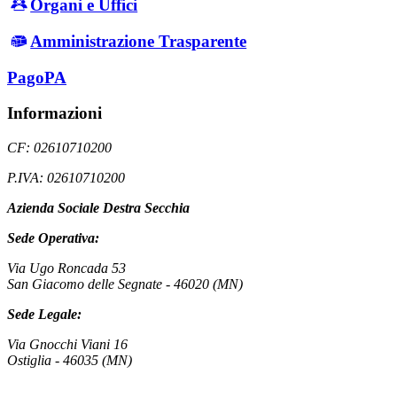
Organi e Uffici
Amministrazione Trasparente
PagoPA
Informazioni
CF: 02610710200
P.IVA: 02610710200
Azienda Sociale Destra Secchia
Sede Operativa:
Via Ugo Roncada 53
San Giacomo delle Segnate - 46020 (MN)
Sede Legale:
Via Gnocchi Viani 16
Ostiglia - 46035 (MN)