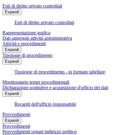
Enti di diritto privato controllati
Espandi
Enti di diritto privato controllati
Rappresentazione grafica
Dati aggregati attività amministrativa
Attività e procedimenti
Espandi
Tipologie di procedimento
Espandi
Tipologie di procedimento - in formato tabellare
Monitoraggio tempi procedimentali
Dichiarazioni sostitutive e acquisizione d'ufficio dei dati
Espandi
Recapiti dell'ufficio responsabile
Provvedimenti
Espandi
Provvedimenti
Provvedimenti organi indirizzo politico