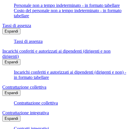
Personale non a tempo indeterminato - in formato tabellare
Costo del personale non a tempo indeterminato - in formato
tabellare
Tassi di assenza
Espandi
Tassi di assenza
Incarichi conferiti e autorizzati ai dipendenti (dirigenti e non
dirigenti)
Espandi
Incarichi conferiti e autorizzati ai dipendenti (dirigenti e non) -
in formato tabellare
Contrattazione collettiva
Espandi
Contrattazione collettiva
Contrattazione integrativa
Espandi
Contratti integrativi