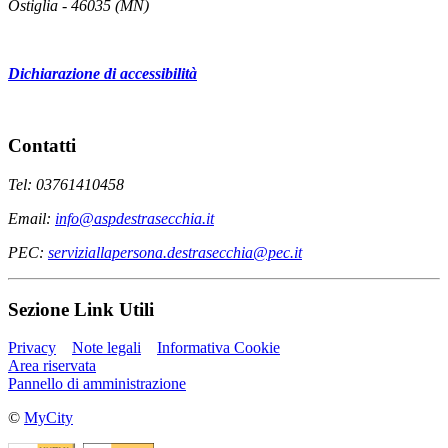
Ostiglia - 46035 (MN)
Dichiarazione di accessibilità
Contatti
Tel: 03761410458
Email:
info@aspdestrasecchia.it
PEC:
serviziallapersona.destrasecchia@pec.it
Sezione Link Utili
Privacy
Note legali
Informativa Cookie
Area riservata
Pannello di amministrazione
©
MyCity