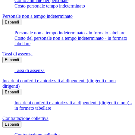
Conto annuale del personale
Costo personale tempo indeterminato
Personale non a tempo indeterminato
Espandi
Personale non a tempo indeterminato - in formato tabellare
Costo del personale non a tempo indeterminato - in formato
tabellare
Tassi di assenza
Espandi
Tassi di assenza
Incarichi conferiti e autorizzati ai dipendenti (dirigenti e non
dirigenti)
Espandi
Incarichi conferiti e autorizzati ai dipendenti (dirigenti e non) -
in formato tabellare
Contrattazione collettiva
Espandi
Contrattazione collettiva