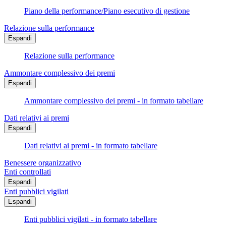
Piano della performance/Piano esecutivo di gestione
Relazione sulla performance
Espandi
Relazione sulla performance
Ammontare complessivo dei premi
Espandi
Ammontare complessivo dei premi - in formato tabellare
Dati relativi ai premi
Espandi
Dati relativi ai premi - in formato tabellare
Benessere organizzativo
Enti controllati
Espandi
Enti pubblici vigilati
Espandi
Enti pubblici vigilati - in formato tabellare