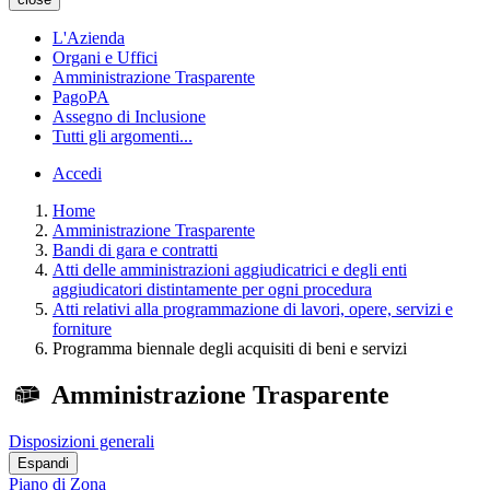
L'Azienda
Organi e Uffici
Amministrazione Trasparente
PagoPA
Assegno di Inclusione
Tutti gli argomenti...
Accedi
Home
Amministrazione Trasparente
Bandi di gara e contratti
Atti delle amministrazioni aggiudicatrici e degli enti
aggiudicatori distintamente per ogni procedura
Atti relativi alla programmazione di lavori, opere, servizi e
forniture
Programma biennale degli acquisiti di beni e servizi
Amministrazione Trasparente
Disposizioni generali
Espandi
Piano di Zona