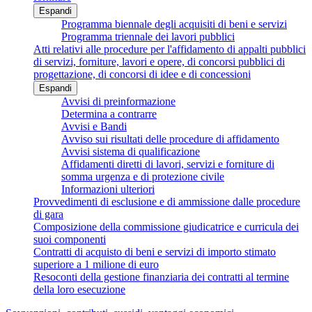
Espandi
Programma biennale degli acquisiti di beni e servizi
Programma triennale dei lavori pubblici
Atti relativi alle procedure per l'affidamento di appalti pubblici
di servizi, forniture, lavori e opere, di concorsi pubblici di
progettazione, di concorsi di idee e di concessioni
Espandi
Avvisi di preinformazione
Determina a contrarre
Avvisi e Bandi
Avviso sui risultati delle procedure di affidamento
Avvisi sistema di qualificazione
Affidamenti diretti di lavori, servizi e forniture di
somma urgenza e di protezione civile
Informazioni ulteriori
Provvedimenti di esclusione e di ammissione dalle procedure
di gara
Composizione della commissione giudicatrice e curricula dei
suoi componenti
Contratti di acquisto di beni e servizi di importo stimato
superiore a 1 milione di euro
Resoconti della gestione finanziaria dei contratti al termine
della loro esecuzione