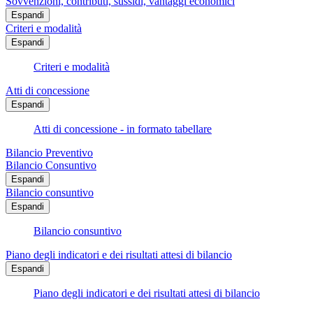
Sovvenzioni, contributi, sussidi, vantaggi economici
Espandi
Criteri e modalità
Espandi
Criteri e modalità
Atti di concessione
Espandi
Atti di concessione - in formato tabellare
Bilancio Preventivo
Bilancio Consuntivo
Espandi
Bilancio consuntivo
Espandi
Bilancio consuntivo
Piano degli indicatori e dei risultati attesi di bilancio
Espandi
Piano degli indicatori e dei risultati attesi di bilancio