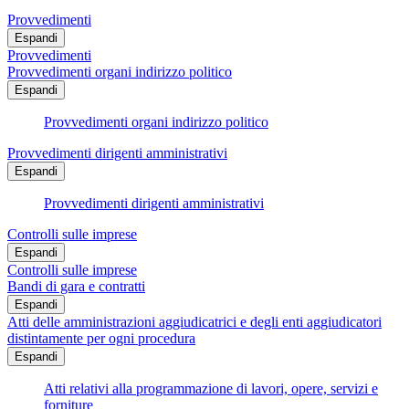
Provvedimenti
Espandi
Provvedimenti
Provvedimenti organi indirizzo politico
Espandi
Provvedimenti organi indirizzo politico
Provvedimenti dirigenti amministrativi
Espandi
Provvedimenti dirigenti amministrativi
Controlli sulle imprese
Espandi
Controlli sulle imprese
Bandi di gara e contratti
Espandi
Atti delle amministrazioni aggiudicatrici e degli enti aggiudicatori
distintamente per ogni procedura
Espandi
Atti relativi alla programmazione di lavori, opere, servizi e
forniture