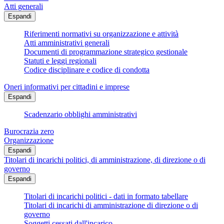
Atti generali
Espandi
Riferimenti normativi su organizzazione e attività
Atti amministrativi generali
Documenti di programmazione strategico gestionale
Statuti e leggi regionali
Codice disciplinare e codice di condotta
Oneri informativi per cittadini e imprese
Espandi
Scadenzario obblighi amministrativi
Burocrazia zero
Organizzazione
Espandi
Titolari di incarichi politici, di amministrazione, di direzione o di
governo
Espandi
Titolari di incarichi politici - dati in formato tabellare
Titolari di incarichi di amministrazione di direzione o di
governo
Soggetti cessati dall'incarico