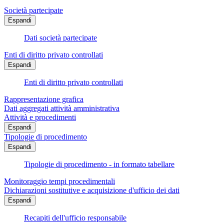
Società partecipate
Espandi
Dati società partecipate
Enti di diritto privato controllati
Espandi
Enti di diritto privato controllati
Rappresentazione grafica
Dati aggregati attività amministrativa
Attività e procedimenti
Espandi
Tipologie di procedimento
Espandi
Tipologie di procedimento - in formato tabellare
Monitoraggio tempi procedimentali
Dichiarazioni sostitutive e acquisizione d'ufficio dei dati
Espandi
Recapiti dell'ufficio responsabile