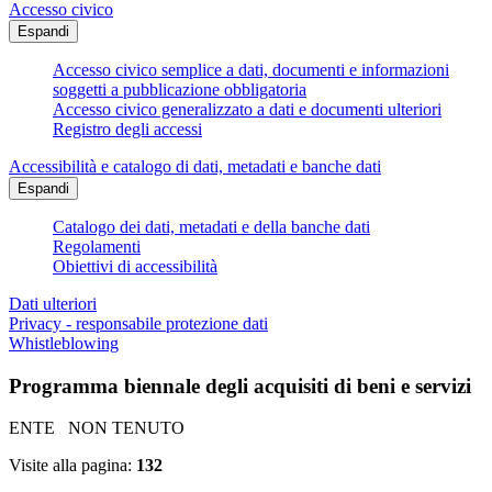
Accesso civico
Espandi
Accesso civico semplice a dati, documenti e informazioni
soggetti a pubblicazione obbligatoria
Accesso civico generalizzato a dati e documenti ulteriori
Registro degli accessi
Accessibilità e catalogo di dati, metadati e banche dati
Espandi
Catalogo dei dati, metadati e della banche dati
Regolamenti
Obiettivi di accessibilità
Dati ulteriori
Privacy - responsabile protezione dati
Whistleblowing
Programma biennale degli acquisiti di beni e servizi
ENTE NON TENUTO
Visite alla pagina:
132