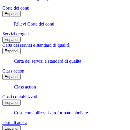
Corte dei conti
Espandi
Rilievi Corte dei conti
Servizi erogati
Espandi
Carta dei servizi e standard di qualità
Espandi
Carta dei servizi e standard di qualità
Class action
Espandi
Class action
Costi contabilizzati
Espandi
Costi contabilizzati - in formato tabellare
Liste di attesa
Espandi