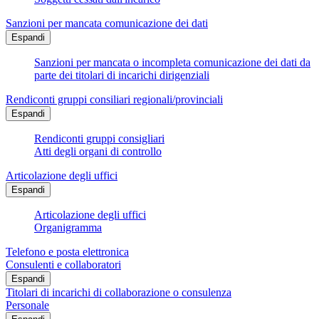
Sanzioni per mancata comunicazione dei dati
Espandi
Sanzioni per mancata o incompleta comunicazione dei dati da
parte dei titolari di incarichi dirigenziali
Rendiconti gruppi consiliari regionali/provinciali
Espandi
Rendiconti gruppi consigliari
Atti degli organi di controllo
Articolazione degli uffici
Espandi
Articolazione degli uffici
Organigramma
Telefono e posta elettronica
Consulenti e collaboratori
Espandi
Titolari di incarichi di collaborazione o consulenza
Personale