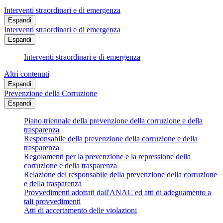
Interventi straordinari e di emergenza
Espandi
Interventi straordinari e di emergenza
Espandi
Interventi straordinari e di emergenza
Altri contenuti
Espandi
Prevenzione della Corruzione
Espandi
Piano triennale della prevenzione della corruzione e della
trasparenza
Responsabile della prevenzione della corruzione e della
trasparenza
Regolamenti per la prevenzione e la repressione della
corruzione e della trasparenza
Relazione del responsabile della prevenzione della corruzione
e della trasparenza
Provvedimenti adottati dall'ANAC ed atti di adeguamento a
tali provvedimenti
Atti di accertamento delle violazioni