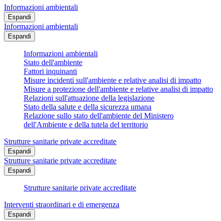
Informazioni ambientali
Espandi
Informazioni ambientali
Espandi
Informazioni ambientali
Stato dell'ambiente
Fattori inquinanti
Misure incidenti sull'ambiente e relative analisi di impatto
Misure a protezione dell'ambiente e relative analisi di impatto
Relazioni sull'attuazione della legislazione
Stato della salute e della sicurezza umana
Relazione sullo stato dell'ambiente del Ministero
dell'Ambiente e della tutela del territorio
Strutture sanitarie private accreditate
Espandi
Strutture sanitarie private accreditate
Espandi
Strutture sanitarie private accreditate
Interventi straordinari e di emergenza
Espandi