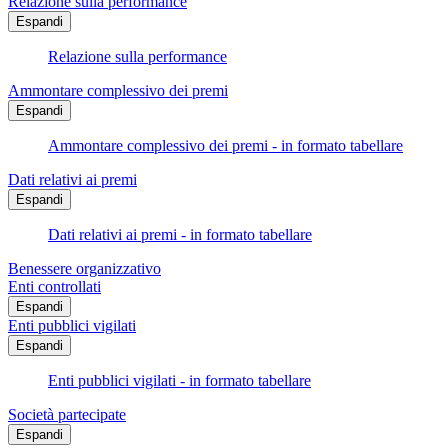
Relazione sulla performance
Espandi
Relazione sulla performance
Ammontare complessivo dei premi
Espandi
Ammontare complessivo dei premi - in formato tabellare
Dati relativi ai premi
Espandi
Dati relativi ai premi - in formato tabellare
Benessere organizzativo
Enti controllati
Espandi
Enti pubblici vigilati
Espandi
Enti pubblici vigilati - in formato tabellare
Società partecipate
Espandi