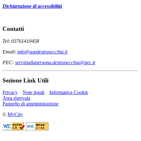
Dichiarazione di accessibilità
Contatti
Tel: 03761410458
Email:
info@aspdestrasecchia.it
PEC:
serviziallapersona.destrasecchia@pec.it
Sezione Link Utili
Privacy
Note legali
Informativa Cookie
Area riservata
Pannello di amministrazione
©
MyCity