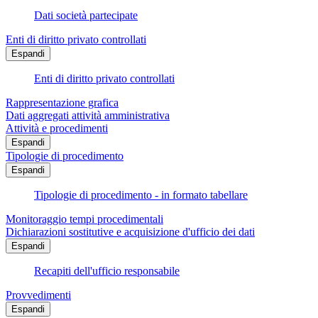
Dati società partecipate
Enti di diritto privato controllati
Espandi
Enti di diritto privato controllati
Rappresentazione grafica
Dati aggregati attività amministrativa
Attività e procedimenti
Espandi
Tipologie di procedimento
Espandi
Tipologie di procedimento - in formato tabellare
Monitoraggio tempi procedimentali
Dichiarazioni sostitutive e acquisizione d'ufficio dei dati
Espandi
Recapiti dell'ufficio responsabile
Provvedimenti
Espandi