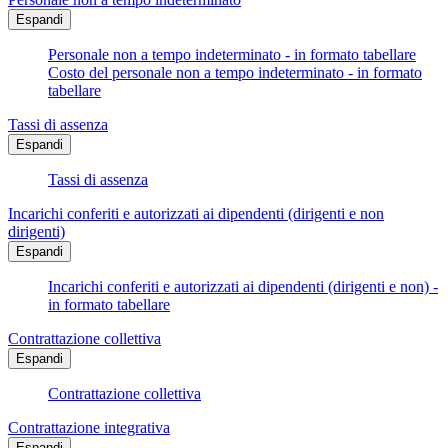
Espandi
Personale non a tempo indeterminato - in formato tabellare
Costo del personale non a tempo indeterminato - in formato
tabellare
Tassi di assenza
Espandi
Tassi di assenza
Incarichi conferiti e autorizzati ai dipendenti (dirigenti e non
dirigenti)
Espandi
Incarichi conferiti e autorizzati ai dipendenti (dirigenti e non) -
in formato tabellare
Contrattazione collettiva
Espandi
Contrattazione collettiva
Contrattazione integrativa
Espandi