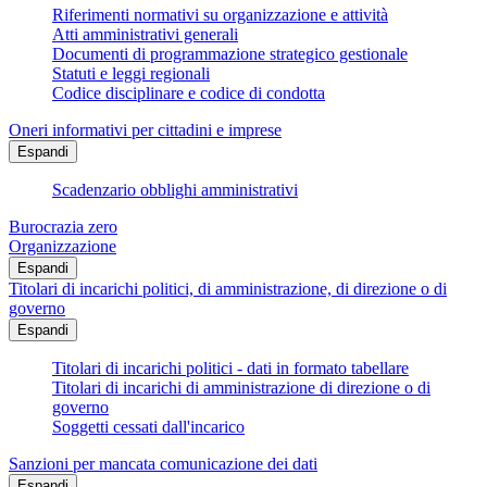
Riferimenti normativi su organizzazione e attività
Atti amministrativi generali
Documenti di programmazione strategico gestionale
Statuti e leggi regionali
Codice disciplinare e codice di condotta
Oneri informativi per cittadini e imprese
Espandi
Scadenzario obblighi amministrativi
Burocrazia zero
Organizzazione
Espandi
Titolari di incarichi politici, di amministrazione, di direzione o di
governo
Espandi
Titolari di incarichi politici - dati in formato tabellare
Titolari di incarichi di amministrazione di direzione o di
governo
Soggetti cessati dall'incarico
Sanzioni per mancata comunicazione dei dati
Espandi