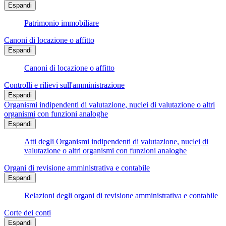
Espandi
Patrimonio immobiliare
Canoni di locazione o affitto
Espandi
Canoni di locazione o affitto
Controlli e rilievi sull'amministrazione
Espandi
Organismi indipendenti di valutazione, nuclei di valutazione o altri
organismi con funzioni analoghe
Espandi
Atti degli Organismi indipendenti di valutazione, nuclei di
valutazione o altri organismi con funzioni analoghe
Organi di revisione amministrativa e contabile
Espandi
Relazioni degli organi di revisione amministrativa e contabile
Corte dei conti
Espandi