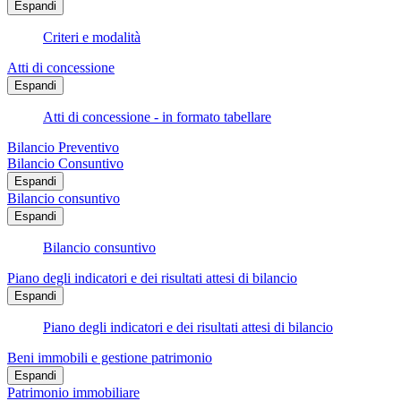
Espandi
Criteri e modalità
Atti di concessione
Espandi
Atti di concessione - in formato tabellare
Bilancio Preventivo
Bilancio Consuntivo
Espandi
Bilancio consuntivo
Espandi
Bilancio consuntivo
Piano degli indicatori e dei risultati attesi di bilancio
Espandi
Piano degli indicatori e dei risultati attesi di bilancio
Beni immobili e gestione patrimonio
Espandi
Patrimonio immobiliare