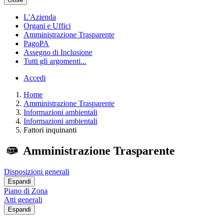
L'Azienda
Organi e Uffici
Amministrazione Trasparente
PagoPA
Assegno di Inclusione
Tutti gli argomenti...
Accedi
Home
Amministrazione Trasparente
Informazioni ambientali
Informazioni ambientali
Fattori inquinanti
Amministrazione Trasparente
Disposizioni generali
Espandi
Piano di Zona
Atti generali
Espandi