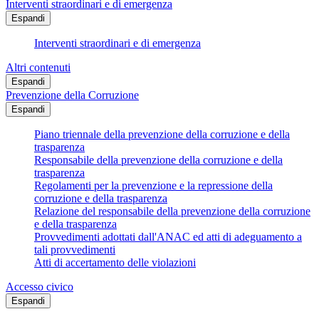
Interventi straordinari e di emergenza
Espandi
Interventi straordinari e di emergenza
Altri contenuti
Espandi
Prevenzione della Corruzione
Espandi
Piano triennale della prevenzione della corruzione e della
trasparenza
Responsabile della prevenzione della corruzione e della
trasparenza
Regolamenti per la prevenzione e la repressione della
corruzione e della trasparenza
Relazione del responsabile della prevenzione della corruzione
e della trasparenza
Provvedimenti adottati dall'ANAC ed atti di adeguamento a
tali provvedimenti
Atti di accertamento delle violazioni
Accesso civico
Espandi