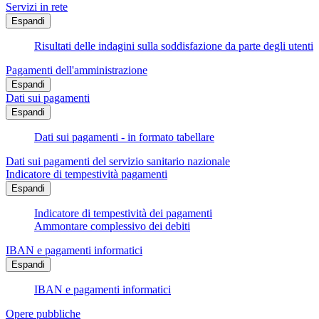
Servizi in rete
Espandi
Risultati delle indagini sulla soddisfazione da parte degli utenti
Pagamenti dell'amministrazione
Espandi
Dati sui pagamenti
Espandi
Dati sui pagamenti - in formato tabellare
Dati sui pagamenti del servizio sanitario nazionale
Indicatore di tempestività pagamenti
Espandi
Indicatore di tempestività dei pagamenti
Ammontare complessivo dei debiti
IBAN e pagamenti informatici
Espandi
IBAN e pagamenti informatici
Opere pubbliche