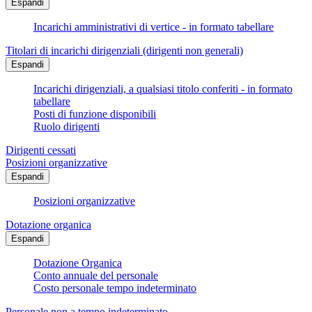
Espandi
Incarichi amministrativi di vertice - in formato tabellare
Titolari di incarichi dirigenziali (dirigenti non generali)
Espandi
Incarichi dirigenziali, a qualsiasi titolo conferiti - in formato
tabellare
Posti di funzione disponibili
Ruolo dirigenti
Dirigenti cessati
Posizioni organizzative
Espandi
Posizioni organizzative
Dotazione organica
Espandi
Dotazione Organica
Conto annuale del personale
Costo personale tempo indeterminato
Personale non a tempo indeterminato