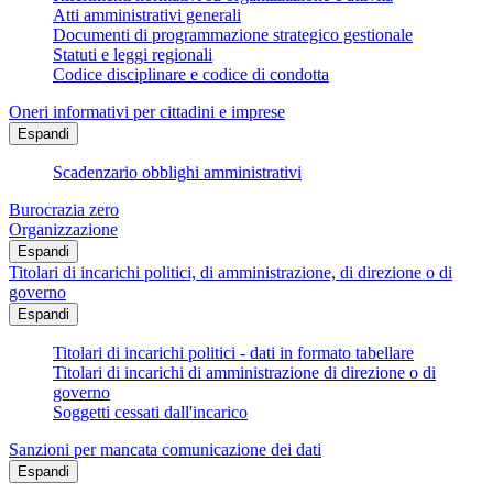
Atti amministrativi generali
Documenti di programmazione strategico gestionale
Statuti e leggi regionali
Codice disciplinare e codice di condotta
Oneri informativi per cittadini e imprese
Espandi
Scadenzario obblighi amministrativi
Burocrazia zero
Organizzazione
Espandi
Titolari di incarichi politici, di amministrazione, di direzione o di
governo
Espandi
Titolari di incarichi politici - dati in formato tabellare
Titolari di incarichi di amministrazione di direzione o di
governo
Soggetti cessati dall'incarico
Sanzioni per mancata comunicazione dei dati
Espandi