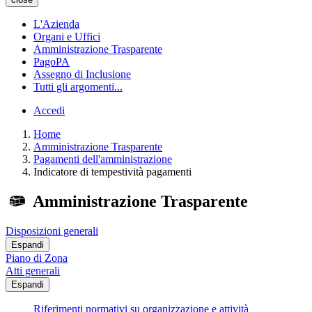
L'Azienda
Organi e Uffici
Amministrazione Trasparente
PagoPA
Assegno di Inclusione
Tutti gli argomenti...
Accedi
Home
Amministrazione Trasparente
Pagamenti dell'amministrazione
Indicatore di tempestività pagamenti
Amministrazione Trasparente
Disposizioni generali
Espandi
Piano di Zona
Atti generali
Espandi
Riferimenti normativi su organizzazione e attività