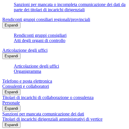
Sanzioni per mancata o incompleta comunicazione dei dati da
parte dei titolari di incarichi dirigenziali
Rendiconti gruppi consiliari regionali/provinciali
Espandi
Rendiconti gruppi consigliari
Atti degli organi di controllo
Articolazione degli uffici
Espandi
Articolazione degli uffici
Organigramma
Telefono e posta elettronica
Consulenti e collaboratori
Espandi
Titolari di incarichi di collaborazione o consulenza
Personale
Espandi
Sanzioni per mancata comunicazione dei dati
Titolari di incarichi dirigenziali amministrativi di vertice
Espandi