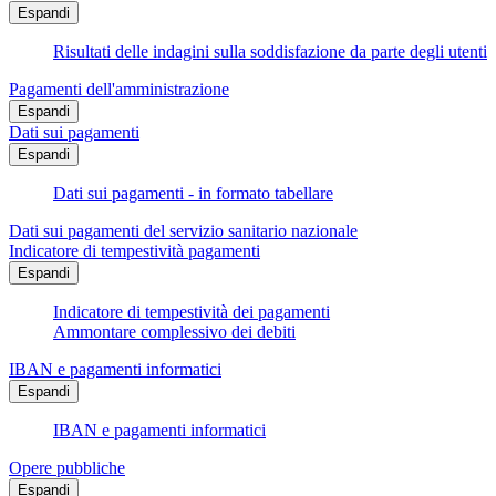
Espandi
Risultati delle indagini sulla soddisfazione da parte degli utenti
Pagamenti dell'amministrazione
Espandi
Dati sui pagamenti
Espandi
Dati sui pagamenti - in formato tabellare
Dati sui pagamenti del servizio sanitario nazionale
Indicatore di tempestività pagamenti
Espandi
Indicatore di tempestività dei pagamenti
Ammontare complessivo dei debiti
IBAN e pagamenti informatici
Espandi
IBAN e pagamenti informatici
Opere pubbliche
Espandi