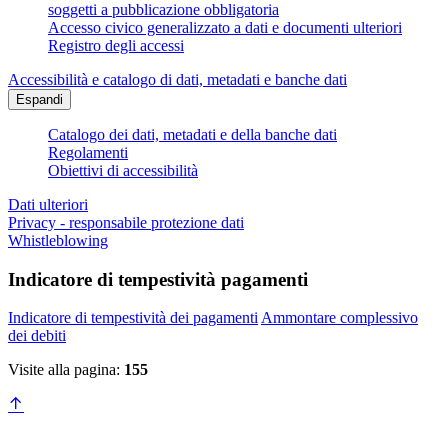
soggetti a pubblicazione obbligatoria
Accesso civico generalizzato a dati e documenti ulteriori
Registro degli accessi
Accessibilità e catalogo di dati, metadati e banche dati
Espandi
Catalogo dei dati, metadati e della banche dati
Regolamenti
Obiettivi di accessibilità
Dati ulteriori
Privacy - responsabile protezione dati
Whistleblowing
Indicatore di tempestività pagamenti
Indicatore di tempestività dei pagamenti
Ammontare complessivo
dei debiti
Visite alla pagina:
155