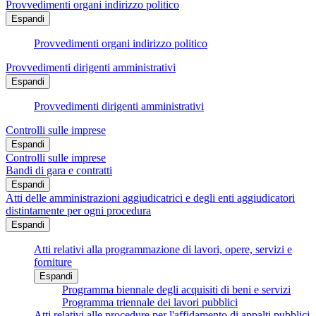
Provvedimenti organi indirizzo politico
Espandi
Provvedimenti organi indirizzo politico
Provvedimenti dirigenti amministrativi
Espandi
Provvedimenti dirigenti amministrativi
Controlli sulle imprese
Espandi
Controlli sulle imprese
Bandi di gara e contratti
Espandi
Atti delle amministrazioni aggiudicatrici e degli enti aggiudicatori
distintamente per ogni procedura
Espandi
Atti relativi alla programmazione di lavori, opere, servizi e
forniture
Espandi
Programma biennale degli acquisiti di beni e servizi
Programma triennale dei lavori pubblici
Atti relativi alle procedure per l'affidamento di appalti pubblici