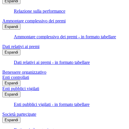
Espandi
Relazione sulla performance
Ammontare complessivo dei premi
Espandi
Ammontare complessivo dei premi - in formato tabellare
Dati relativi ai premi
Espandi
Dati relativi ai premi - in formato tabellare
Benessere organizzativo
Enti controllati
Espandi
Enti pubblici vigilati
Espandi
Enti pubblici vigilati - in formato tabellare
Società partecipate
Espandi