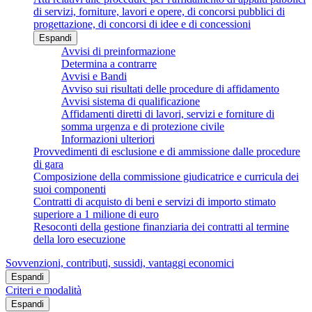
di servizi, forniture, lavori e opere, di concorsi pubblici di
progettazione, di concorsi di idee e di concessioni
Espandi
Avvisi di preinformazione
Determina a contrarre
Avvisi e Bandi
Avviso sui risultati delle procedure di affidamento
Avvisi sistema di qualificazione
Affidamenti diretti di lavori, servizi e forniture di
somma urgenza e di protezione civile
Informazioni ulteriori
Provvedimenti di esclusione e di ammissione dalle procedure
di gara
Composizione della commissione giudicatrice e curricula dei
suoi componenti
Contratti di acquisto di beni e servizi di importo stimato
superiore a 1 milione di euro
Resoconti della gestione finanziaria dei contratti al termine
della loro esecuzione
Sovvenzioni, contributi, sussidi, vantaggi economici
Espandi
Criteri e modalità
Espandi