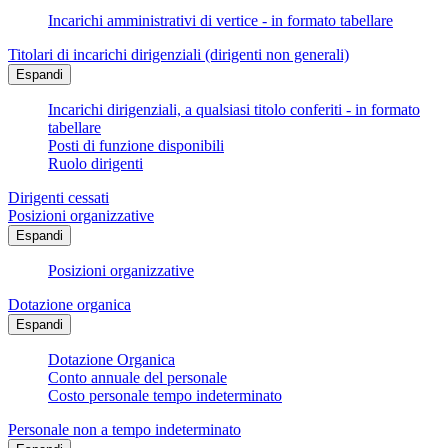
Incarichi amministrativi di vertice - in formato tabellare
Titolari di incarichi dirigenziali (dirigenti non generali)
Espandi
Incarichi dirigenziali, a qualsiasi titolo conferiti - in formato
tabellare
Posti di funzione disponibili
Ruolo dirigenti
Dirigenti cessati
Posizioni organizzative
Espandi
Posizioni organizzative
Dotazione organica
Espandi
Dotazione Organica
Conto annuale del personale
Costo personale tempo indeterminato
Personale non a tempo indeterminato