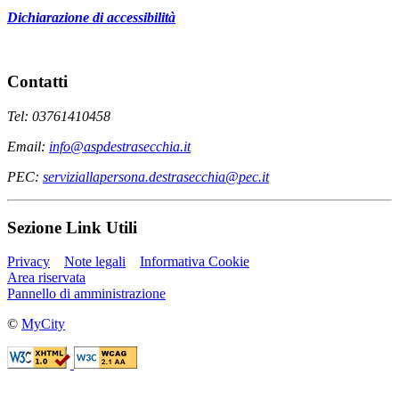
Dichiarazione di accessibilità
Contatti
Tel: 03761410458
Email:
info@aspdestrasecchia.it
PEC:
serviziallapersona.destrasecchia@pec.it
Sezione Link Utili
Privacy
Note legali
Informativa Cookie
Area riservata
Pannello di amministrazione
©
MyCity