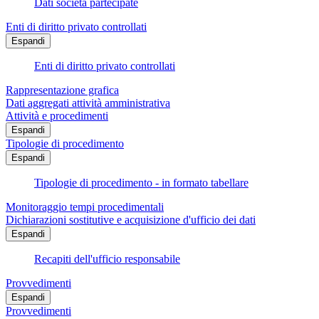
Dati società partecipate
Enti di diritto privato controllati
Espandi
Enti di diritto privato controllati
Rappresentazione grafica
Dati aggregati attività amministrativa
Attività e procedimenti
Espandi
Tipologie di procedimento
Espandi
Tipologie di procedimento - in formato tabellare
Monitoraggio tempi procedimentali
Dichiarazioni sostitutive e acquisizione d'ufficio dei dati
Espandi
Recapiti dell'ufficio responsabile
Provvedimenti
Espandi
Provvedimenti