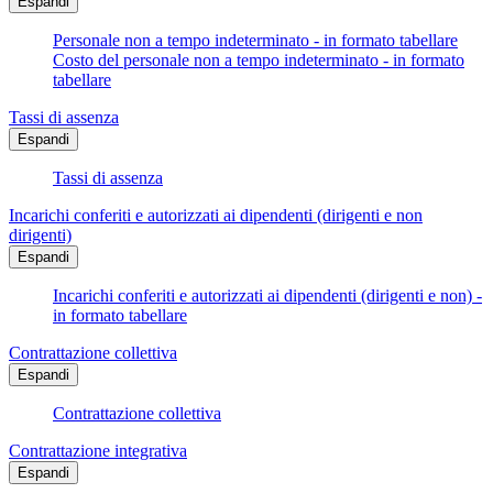
Espandi
Personale non a tempo indeterminato - in formato tabellare
Costo del personale non a tempo indeterminato - in formato
tabellare
Tassi di assenza
Espandi
Tassi di assenza
Incarichi conferiti e autorizzati ai dipendenti (dirigenti e non
dirigenti)
Espandi
Incarichi conferiti e autorizzati ai dipendenti (dirigenti e non) -
in formato tabellare
Contrattazione collettiva
Espandi
Contrattazione collettiva
Contrattazione integrativa
Espandi