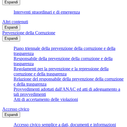
Espandi
Interventi straordinari e di emergenza
Altri contenuti
Espandi
Prevenzione della Corruzione
Espandi
Piano triennale della prevenzione della corruzione e della
trasparenza
Responsabile della prevenzione della corruzione e della
trasparenza
Regolamenti per la prevenzione e la repressione della
corruzione e della trasparenza
Relazione del responsabile della prevenzione della corruzione
e della trasparenza
Provvedimenti adottati dall'ANAC ed atti di adeguamento a
tali provvedimenti
Atti di accertamento delle violazioni
Accesso civico
Espandi
Accesso civico semplice a dati, documenti e informazioni