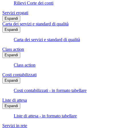
Rilievi Corte dei conti
Servizi erogati
Espandi
Carta dei servizi e standard di qualità
Espandi
Carta dei servizi e standard di qualità
Class action
Espandi
Class action
Costi contabilizzati
Espandi
Costi contabilizzati - in formato tabellare
Liste di attesa
Espandi
Liste di attesa - in formato tabellare
Servizi in rete