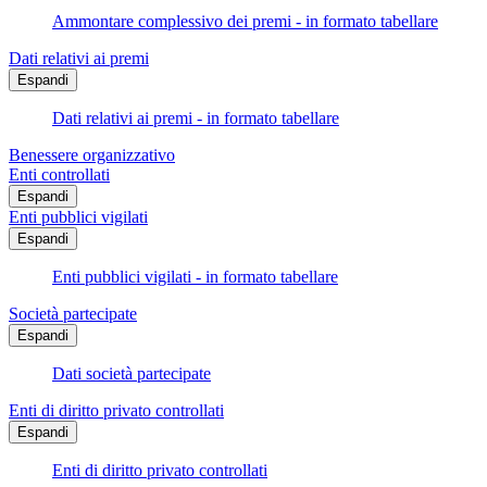
Ammontare complessivo dei premi - in formato tabellare
Dati relativi ai premi
Espandi
Dati relativi ai premi - in formato tabellare
Benessere organizzativo
Enti controllati
Espandi
Enti pubblici vigilati
Espandi
Enti pubblici vigilati - in formato tabellare
Società partecipate
Espandi
Dati società partecipate
Enti di diritto privato controllati
Espandi
Enti di diritto privato controllati