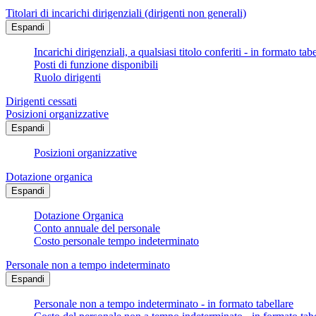
Titolari di incarichi dirigenziali (dirigenti non generali)
Espandi
Incarichi dirigenziali, a qualsiasi titolo conferiti - in formato tab
Posti di funzione disponibili
Ruolo dirigenti
Dirigenti cessati
Posizioni organizzative
Espandi
Posizioni organizzative
Dotazione organica
Espandi
Dotazione Organica
Conto annuale del personale
Costo personale tempo indeterminato
Personale non a tempo indeterminato
Espandi
Personale non a tempo indeterminato - in formato tabellare