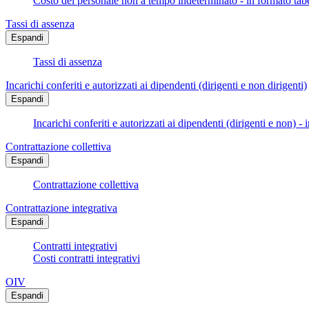
Costo del personale non a tempo indeterminato - in formato tabe
Tassi di assenza
Espandi
Tassi di assenza
Incarichi conferiti e autorizzati ai dipendenti (dirigenti e non dirigenti)
Espandi
Incarichi conferiti e autorizzati ai dipendenti (dirigenti e non) - 
Contrattazione collettiva
Espandi
Contrattazione collettiva
Contrattazione integrativa
Espandi
Contratti integrativi
Costi contratti integrativi
OIV
Espandi