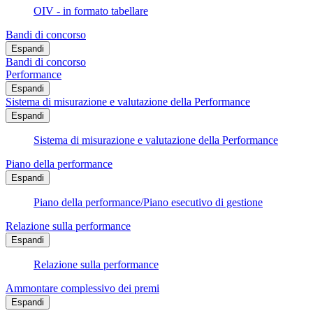
OIV - in formato tabellare
Bandi di concorso
Espandi
Bandi di concorso
Performance
Espandi
Sistema di misurazione e valutazione della Performance
Espandi
Sistema di misurazione e valutazione della Performance
Piano della performance
Espandi
Piano della performance/Piano esecutivo di gestione
Relazione sulla performance
Espandi
Relazione sulla performance
Ammontare complessivo dei premi
Espandi