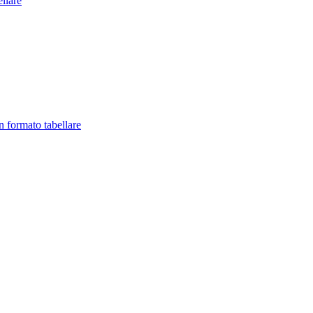
llare
in formato tabellare