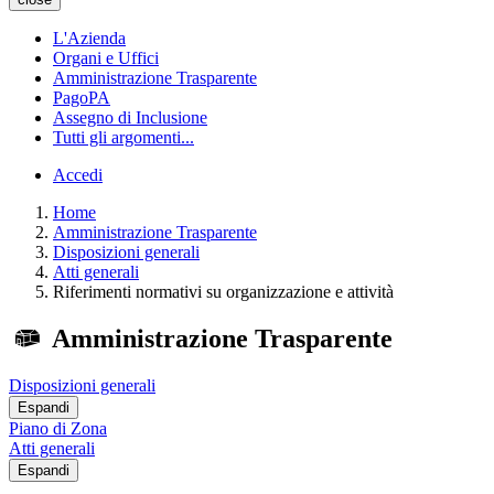
L'Azienda
Organi e Uffici
Amministrazione Trasparente
PagoPA
Assegno di Inclusione
Tutti gli argomenti...
Accedi
Home
Amministrazione Trasparente
Disposizioni generali
Atti generali
Riferimenti normativi su organizzazione e attività
Amministrazione Trasparente
Disposizioni generali
Espandi
Piano di Zona
Atti generali
Espandi