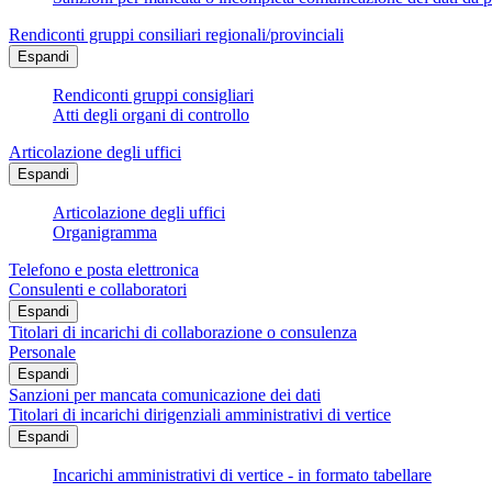
Rendiconti gruppi consiliari regionali/provinciali
Espandi
Rendiconti gruppi consigliari
Atti degli organi di controllo
Articolazione degli uffici
Espandi
Articolazione degli uffici
Organigramma
Telefono e posta elettronica
Consulenti e collaboratori
Espandi
Titolari di incarichi di collaborazione o consulenza
Personale
Espandi
Sanzioni per mancata comunicazione dei dati
Titolari di incarichi dirigenziali amministrativi di vertice
Espandi
Incarichi amministrativi di vertice - in formato tabellare