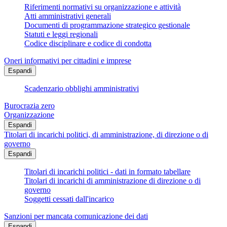
Riferimenti normativi su organizzazione e attività
Atti amministrativi generali
Documenti di programmazione strategico gestionale
Statuti e leggi regionali
Codice disciplinare e codice di condotta
Oneri informativi per cittadini e imprese
Espandi
Scadenzario obblighi amministrativi
Burocrazia zero
Organizzazione
Espandi
Titolari di incarichi politici, di amministrazione, di direzione o di
governo
Espandi
Titolari di incarichi politici - dati in formato tabellare
Titolari di incarichi di amministrazione di direzione o di
governo
Soggetti cessati dall'incarico
Sanzioni per mancata comunicazione dei dati
Espandi