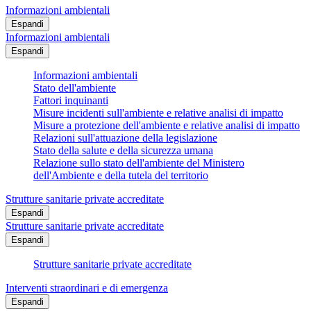
Informazioni ambientali
Espandi
Informazioni ambientali
Espandi
Informazioni ambientali
Stato dell'ambiente
Fattori inquinanti
Misure incidenti sull'ambiente e relative analisi di impatto
Misure a protezione dell'ambiente e relative analisi di impatto
Relazioni sull'attuazione della legislazione
Stato della salute e della sicurezza umana
Relazione sullo stato dell'ambiente del Ministero
dell'Ambiente e della tutela del territorio
Strutture sanitarie private accreditate
Espandi
Strutture sanitarie private accreditate
Espandi
Strutture sanitarie private accreditate
Interventi straordinari e di emergenza
Espandi