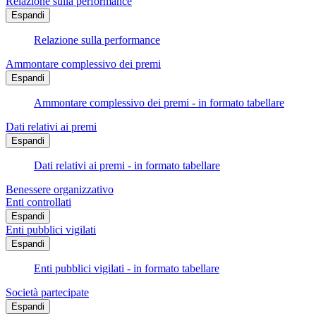
Relazione sulla performance
Espandi
Relazione sulla performance
Ammontare complessivo dei premi
Espandi
Ammontare complessivo dei premi - in formato tabellare
Dati relativi ai premi
Espandi
Dati relativi ai premi - in formato tabellare
Benessere organizzativo
Enti controllati
Espandi
Enti pubblici vigilati
Espandi
Enti pubblici vigilati - in formato tabellare
Società partecipate
Espandi