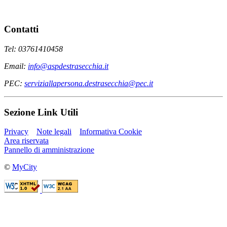
Contatti
Tel: 03761410458
Email:
info@aspdestrasecchia.it
PEC:
serviziallapersona.destrasecchia@pec.it
Sezione Link Utili
Privacy
Note legali
Informativa Cookie
Area riservata
Pannello di amministrazione
©
MyCity