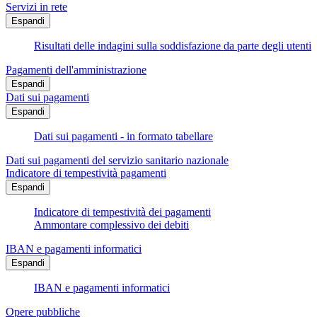
Servizi in rete
Espandi
Risultati delle indagini sulla soddisfazione da parte degli utenti
Pagamenti dell'amministrazione
Espandi
Dati sui pagamenti
Espandi
Dati sui pagamenti - in formato tabellare
Dati sui pagamenti del servizio sanitario nazionale
Indicatore di tempestività pagamenti
Espandi
Indicatore di tempestività dei pagamenti
Ammontare complessivo dei debiti
IBAN e pagamenti informatici
Espandi
IBAN e pagamenti informatici
Opere pubbliche