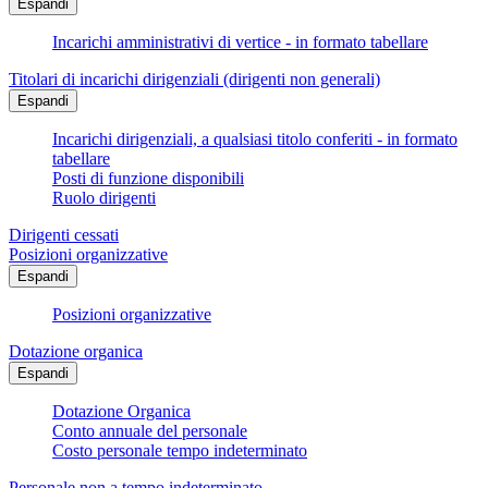
Espandi
Incarichi amministrativi di vertice - in formato tabellare
Titolari di incarichi dirigenziali (dirigenti non generali)
Espandi
Incarichi dirigenziali, a qualsiasi titolo conferiti - in formato
tabellare
Posti di funzione disponibili
Ruolo dirigenti
Dirigenti cessati
Posizioni organizzative
Espandi
Posizioni organizzative
Dotazione organica
Espandi
Dotazione Organica
Conto annuale del personale
Costo personale tempo indeterminato
Personale non a tempo indeterminato