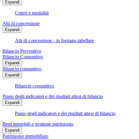
Espandi
Criteri e modalità
Atti di concessione
Espandi
Atti di concessione - in formato tabellare
Bilancio Preventivo
Bilancio Consuntivo
Espandi
Bilancio consuntivo
Espandi
Bilancio consuntivo
Piano degli indicatori e dei risultati attesi di bilancio
Espandi
Piano degli indicatori e dei risultati attesi di bilancio
Beni immobili e gestione patrimonio
Espandi
Patrimonio immobiliare