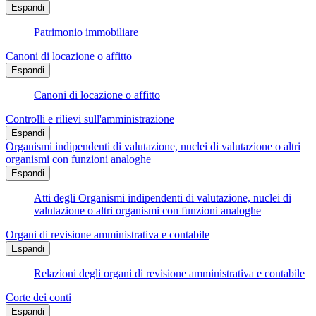
Espandi
Patrimonio immobiliare
Canoni di locazione o affitto
Espandi
Canoni di locazione o affitto
Controlli e rilievi sull'amministrazione
Espandi
Organismi indipendenti di valutazione, nuclei di valutazione o altri
organismi con funzioni analoghe
Espandi
Atti degli Organismi indipendenti di valutazione, nuclei di
valutazione o altri organismi con funzioni analoghe
Organi di revisione amministrativa e contabile
Espandi
Relazioni degli organi di revisione amministrativa e contabile
Corte dei conti
Espandi