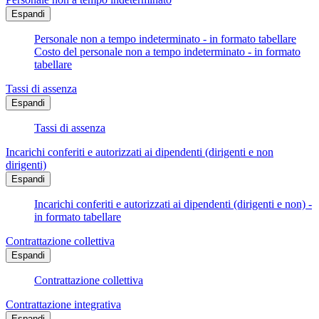
Espandi
Personale non a tempo indeterminato - in formato tabellare
Costo del personale non a tempo indeterminato - in formato
tabellare
Tassi di assenza
Espandi
Tassi di assenza
Incarichi conferiti e autorizzati ai dipendenti (dirigenti e non
dirigenti)
Espandi
Incarichi conferiti e autorizzati ai dipendenti (dirigenti e non) -
in formato tabellare
Contrattazione collettiva
Espandi
Contrattazione collettiva
Contrattazione integrativa
Espandi