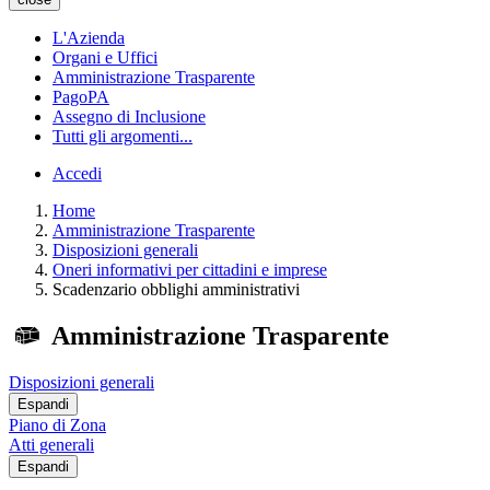
L'Azienda
Organi e Uffici
Amministrazione Trasparente
PagoPA
Assegno di Inclusione
Tutti gli argomenti...
Accedi
Home
Amministrazione Trasparente
Disposizioni generali
Oneri informativi per cittadini e imprese
Scadenzario obblighi amministrativi
Amministrazione Trasparente
Disposizioni generali
Espandi
Piano di Zona
Atti generali
Espandi