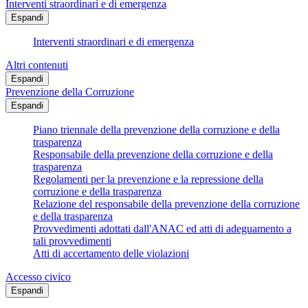
Interventi straordinari e di emergenza
Espandi
Interventi straordinari e di emergenza
Altri contenuti
Espandi
Prevenzione della Corruzione
Espandi
Piano triennale della prevenzione della corruzione e della
trasparenza
Responsabile della prevenzione della corruzione e della
trasparenza
Regolamenti per la prevenzione e la repressione della
corruzione e della trasparenza
Relazione del responsabile della prevenzione della corruzione
e della trasparenza
Provvedimenti adottati dall'ANAC ed atti di adeguamento a
tali provvedimenti
Atti di accertamento delle violazioni
Accesso civico
Espandi