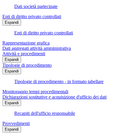
Dati società partecipate
Enti di diritto privato controllati
Espandi
Enti di diritto privato controllati
Rappresentazione grafica
Dati aggregati attività amministrativa
Attività e procedimenti
Espandi
Tipologie di procedimento
Espandi
Tipologie di procedimento - in formato tabellare
Monitoraggio tempi procedimentali
Dichiarazioni sostitutive e acquisizione d'ufficio dei dati
Espandi
Recapiti dell'ufficio responsabile
Provvedimenti
Espandi