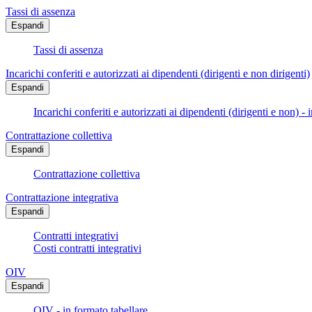
Tassi di assenza
Espandi
Tassi di assenza
Incarichi conferiti e autorizzati ai dipendenti (dirigenti e non dirigenti)
Espandi
Incarichi conferiti e autorizzati ai dipendenti (dirigenti e non) - 
Contrattazione collettiva
Espandi
Contrattazione collettiva
Contrattazione integrativa
Espandi
Contratti integrativi
Costi contratti integrativi
OIV
Espandi
OIV - in formato tabellare