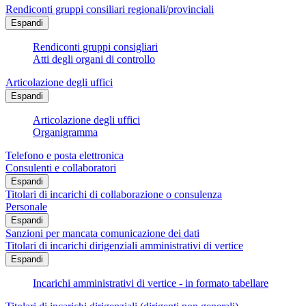
Rendiconti gruppi consiliari regionali/provinciali
Espandi
Rendiconti gruppi consigliari
Atti degli organi di controllo
Articolazione degli uffici
Espandi
Articolazione degli uffici
Organigramma
Telefono e posta elettronica
Consulenti e collaboratori
Espandi
Titolari di incarichi di collaborazione o consulenza
Personale
Espandi
Sanzioni per mancata comunicazione dei dati
Titolari di incarichi dirigenziali amministrativi di vertice
Espandi
Incarichi amministrativi di vertice - in formato tabellare