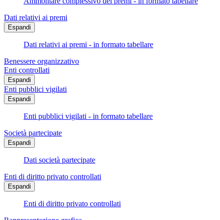
Ammontare complessivo dei premi - in formato tabellare
Dati relativi ai premi
Espandi
Dati relativi ai premi - in formato tabellare
Benessere organizzativo
Enti controllati
Espandi
Enti pubblici vigilati
Espandi
Enti pubblici vigilati - in formato tabellare
Società partecipate
Espandi
Dati società partecipate
Enti di diritto privato controllati
Espandi
Enti di diritto privato controllati