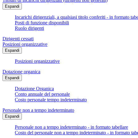
Titolari di incarichi dirigenziali (dirigenti non generali)
Espandi
Incarichi dirigenziali, a qualsiasi titolo conferiti - in formato tab
Posti di funzione disponibili
Ruolo dirigenti
Dirigenti cessati
Posizioni organizzative
Espandi
Posizioni organizzative
Dotazione organica
Espandi
Dotazione Organica
Conto annuale del personale
Costo personale tempo indeterminato
Personale non a tempo indeterminato
Espandi
Personale non a tempo indeterminato - in formato tabellare
Costo del personale non a tempo indeterminato - in formato tabe