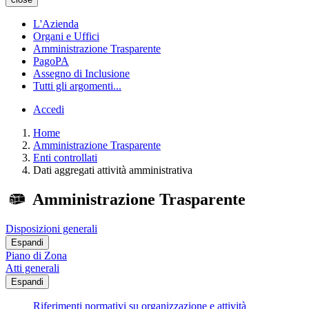
L'Azienda
Organi e Uffici
Amministrazione Trasparente
PagoPA
Assegno di Inclusione
Tutti gli argomenti...
Accedi
Home
Amministrazione Trasparente
Enti controllati
Dati aggregati attività amministrativa
Amministrazione Trasparente
Disposizioni generali
Espandi
Piano di Zona
Atti generali
Espandi
Riferimenti normativi su organizzazione e attività