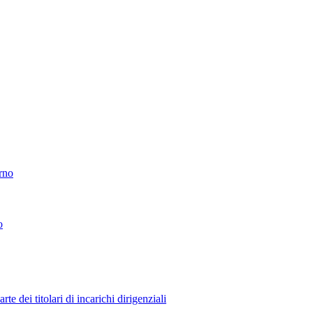
erno
o
 dei titolari di incarichi dirigenziali