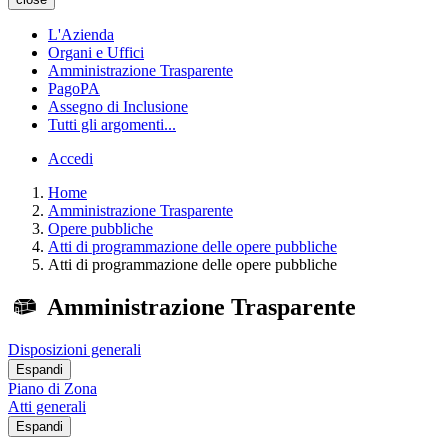
L'Azienda
Organi e Uffici
Amministrazione Trasparente
PagoPA
Assegno di Inclusione
Tutti gli argomenti...
Accedi
Home
Amministrazione Trasparente
Opere pubbliche
Atti di programmazione delle opere pubbliche
Atti di programmazione delle opere pubbliche
Amministrazione Trasparente
Disposizioni generali
Espandi
Piano di Zona
Atti generali
Espandi