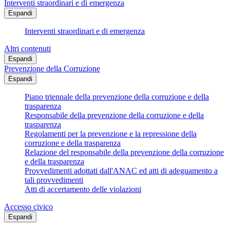
Interventi straordinari e di emergenza
Espandi
Interventi straordinari e di emergenza
Altri contenuti
Espandi
Prevenzione della Corruzione
Espandi
Piano triennale della prevenzione della corruzione e della
trasparenza
Responsabile della prevenzione della corruzione e della
trasparenza
Regolamenti per la prevenzione e la repressione della
corruzione e della trasparenza
Relazione del responsabile della prevenzione della corruzione
e della trasparenza
Provvedimenti adottati dall'ANAC ed atti di adeguamento a
tali provvedimenti
Atti di accertamento delle violazioni
Accesso civico
Espandi