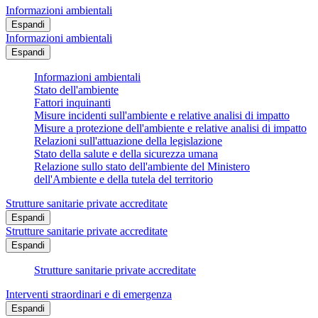
Informazioni ambientali
Espandi
Informazioni ambientali
Espandi
Informazioni ambientali
Stato dell'ambiente
Fattori inquinanti
Misure incidenti sull'ambiente e relative analisi di impatto
Misure a protezione dell'ambiente e relative analisi di impatto
Relazioni sull'attuazione della legislazione
Stato della salute e della sicurezza umana
Relazione sullo stato dell'ambiente del Ministero
dell'Ambiente e della tutela del territorio
Strutture sanitarie private accreditate
Espandi
Strutture sanitarie private accreditate
Espandi
Strutture sanitarie private accreditate
Interventi straordinari e di emergenza
Espandi