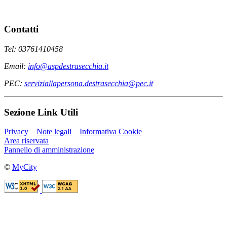
Contatti
Tel: 03761410458
Email:
info@aspdestrasecchia.it
PEC:
serviziallapersona.destrasecchia@pec.it
Sezione Link Utili
Privacy
Note legali
Informativa Cookie
Area riservata
Pannello di amministrazione
©
MyCity