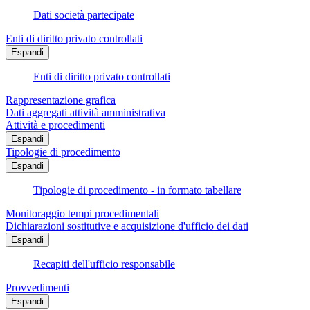
Dati società partecipate
Enti di diritto privato controllati
Espandi
Enti di diritto privato controllati
Rappresentazione grafica
Dati aggregati attività amministrativa
Attività e procedimenti
Espandi
Tipologie di procedimento
Espandi
Tipologie di procedimento - in formato tabellare
Monitoraggio tempi procedimentali
Dichiarazioni sostitutive e acquisizione d'ufficio dei dati
Espandi
Recapiti dell'ufficio responsabile
Provvedimenti
Espandi