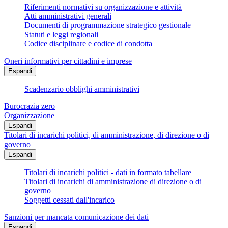
Riferimenti normativi su organizzazione e attività
Atti amministrativi generali
Documenti di programmazione strategico gestionale
Statuti e leggi regionali
Codice disciplinare e codice di condotta
Oneri informativi per cittadini e imprese
Espandi
Scadenzario obblighi amministrativi
Burocrazia zero
Organizzazione
Espandi
Titolari di incarichi politici, di amministrazione, di direzione o di
governo
Espandi
Titolari di incarichi politici - dati in formato tabellare
Titolari di incarichi di amministrazione di direzione o di
governo
Soggetti cessati dall'incarico
Sanzioni per mancata comunicazione dei dati
Espandi