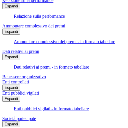
Relazione sulla performance
Espandi
Relazione sulla performance
Ammontare complessivo dei premi
Espandi
Ammontare complessivo dei premi - in formato tabellare
Dati relativi ai premi
Espandi
Dati relativi ai premi - in formato tabellare
Benessere organizzativo
Enti controllati
Espandi
Enti pubblici vigilati
Espandi
Enti pubblici vigilati - in formato tabellare
Società partecipate
Espandi