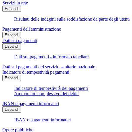
Servizi in rete
Espandi
Risultati delle indagini sulla soddisfazione da parte degli utenti
Pagamenti dell'amministrazione
Espandi
Dati sui pagamenti
Espandi
Dati sui pagamenti - in formato tabellare
Dati sui pagamenti del servizio sanitario nazionale
Indicatore di tempestività pagamenti
Espandi
Indicatore di tempestività dei pagamenti
Ammontare complessivo dei debiti
IBAN e pagamenti informatici
Espandi
IBAN e pagamenti informatici
Opere pubbliche