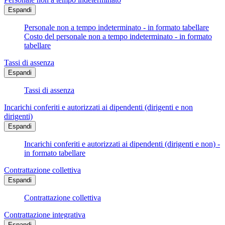
Espandi
Personale non a tempo indeterminato - in formato tabellare
Costo del personale non a tempo indeterminato - in formato
tabellare
Tassi di assenza
Espandi
Tassi di assenza
Incarichi conferiti e autorizzati ai dipendenti (dirigenti e non
dirigenti)
Espandi
Incarichi conferiti e autorizzati ai dipendenti (dirigenti e non) -
in formato tabellare
Contrattazione collettiva
Espandi
Contrattazione collettiva
Contrattazione integrativa
Espandi