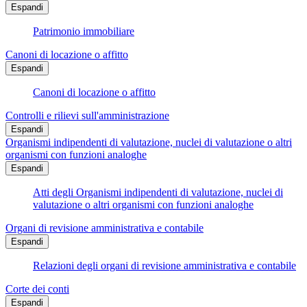
Espandi
Patrimonio immobiliare
Canoni di locazione o affitto
Espandi
Canoni di locazione o affitto
Controlli e rilievi sull'amministrazione
Espandi
Organismi indipendenti di valutazione, nuclei di valutazione o altri
organismi con funzioni analoghe
Espandi
Atti degli Organismi indipendenti di valutazione, nuclei di
valutazione o altri organismi con funzioni analoghe
Organi di revisione amministrativa e contabile
Espandi
Relazioni degli organi di revisione amministrativa e contabile
Corte dei conti
Espandi