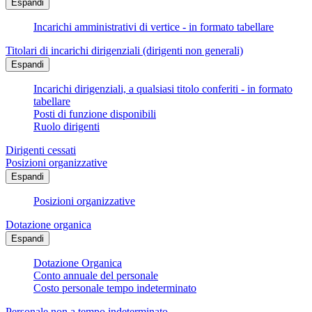
Espandi
Incarichi amministrativi di vertice - in formato tabellare
Titolari di incarichi dirigenziali (dirigenti non generali)
Espandi
Incarichi dirigenziali, a qualsiasi titolo conferiti - in formato
tabellare
Posti di funzione disponibili
Ruolo dirigenti
Dirigenti cessati
Posizioni organizzative
Espandi
Posizioni organizzative
Dotazione organica
Espandi
Dotazione Organica
Conto annuale del personale
Costo personale tempo indeterminato
Personale non a tempo indeterminato