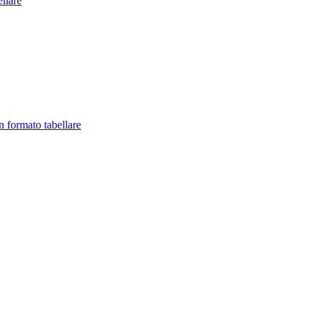
llare
in formato tabellare