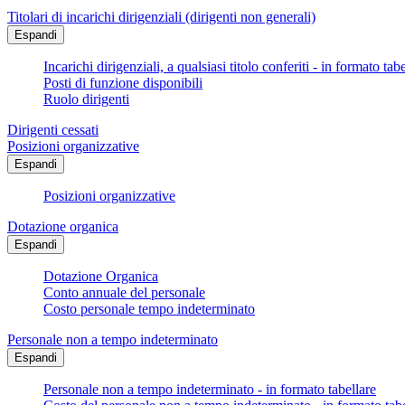
Titolari di incarichi dirigenziali (dirigenti non generali)
Espandi
Incarichi dirigenziali, a qualsiasi titolo conferiti - in formato tab
Posti di funzione disponibili
Ruolo dirigenti
Dirigenti cessati
Posizioni organizzative
Espandi
Posizioni organizzative
Dotazione organica
Espandi
Dotazione Organica
Conto annuale del personale
Costo personale tempo indeterminato
Personale non a tempo indeterminato
Espandi
Personale non a tempo indeterminato - in formato tabellare