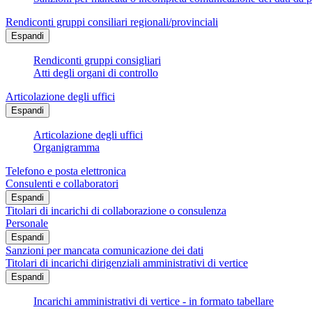
Rendiconti gruppi consiliari regionali/provinciali
Espandi
Rendiconti gruppi consigliari
Atti degli organi di controllo
Articolazione degli uffici
Espandi
Articolazione degli uffici
Organigramma
Telefono e posta elettronica
Consulenti e collaboratori
Espandi
Titolari di incarichi di collaborazione o consulenza
Personale
Espandi
Sanzioni per mancata comunicazione dei dati
Titolari di incarichi dirigenziali amministrativi di vertice
Espandi
Incarichi amministrativi di vertice - in formato tabellare