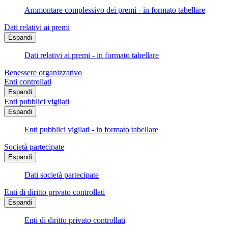
Ammontare complessivo dei premi - in formato tabellare
Dati relativi ai premi
Espandi
Dati relativi ai premi - in formato tabellare
Benessere organizzativo
Enti controllati
Espandi
Enti pubblici vigilati
Espandi
Enti pubblici vigilati - in formato tabellare
Società partecipate
Espandi
Dati società partecipate
Enti di diritto privato controllati
Espandi
Enti di diritto privato controllati