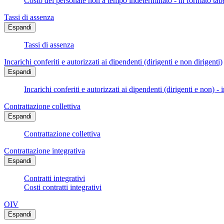
Costo del personale non a tempo indeterminato - in formato tabe
Tassi di assenza
Espandi
Tassi di assenza
Incarichi conferiti e autorizzati ai dipendenti (dirigenti e non dirigenti)
Espandi
Incarichi conferiti e autorizzati ai dipendenti (dirigenti e non) - 
Contrattazione collettiva
Espandi
Contrattazione collettiva
Contrattazione integrativa
Espandi
Contratti integrativi
Costi contratti integrativi
OIV
Espandi