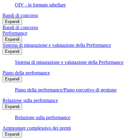
OIV - in formato tabellare
Bandi di concorso
Espandi
Bandi di concorso
Performance
Espandi
Sistema di misurazione e valutazione della Performance
Espandi
Sistema di misurazione e valutazione della Performance
Piano della performance
Espandi
Piano della performance/Piano esecutivo di gestione
Relazione sulla performance
Espandi
Relazione sulla performance
Ammontare complessivo dei premi
Espandi