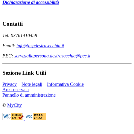
Dichiarazione di accessibilità
Contatti
Tel: 03761410458
Email:
info@aspdestrasecchia.it
PEC:
serviziallapersona.destrasecchia@pec.it
Sezione Link Utili
Privacy
Note legali
Informativa Cookie
Area riservata
Pannello di amministrazione
©
MyCity