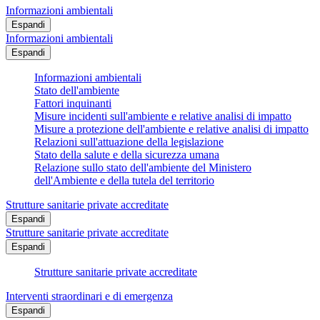
Informazioni ambientali
Espandi
Informazioni ambientali
Espandi
Informazioni ambientali
Stato dell'ambiente
Fattori inquinanti
Misure incidenti sull'ambiente e relative analisi di impatto
Misure a protezione dell'ambiente e relative analisi di impatto
Relazioni sull'attuazione della legislazione
Stato della salute e della sicurezza umana
Relazione sullo stato dell'ambiente del Ministero
dell'Ambiente e della tutela del territorio
Strutture sanitarie private accreditate
Espandi
Strutture sanitarie private accreditate
Espandi
Strutture sanitarie private accreditate
Interventi straordinari e di emergenza
Espandi