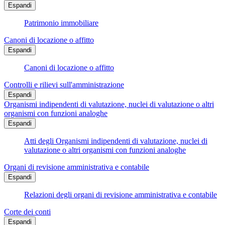
Espandi
Patrimonio immobiliare
Canoni di locazione o affitto
Espandi
Canoni di locazione o affitto
Controlli e rilievi sull'amministrazione
Espandi
Organismi indipendenti di valutazione, nuclei di valutazione o altri
organismi con funzioni analoghe
Espandi
Atti degli Organismi indipendenti di valutazione, nuclei di
valutazione o altri organismi con funzioni analoghe
Organi di revisione amministrativa e contabile
Espandi
Relazioni degli organi di revisione amministrativa e contabile
Corte dei conti
Espandi