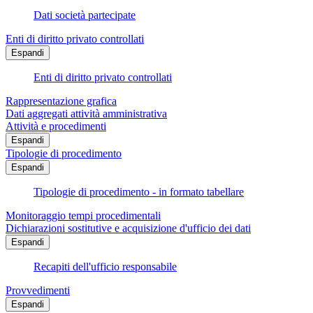
Dati società partecipate
Enti di diritto privato controllati
Espandi
Enti di diritto privato controllati
Rappresentazione grafica
Dati aggregati attività amministrativa
Attività e procedimenti
Espandi
Tipologie di procedimento
Espandi
Tipologie di procedimento - in formato tabellare
Monitoraggio tempi procedimentali
Dichiarazioni sostitutive e acquisizione d'ufficio dei dati
Espandi
Recapiti dell'ufficio responsabile
Provvedimenti
Espandi