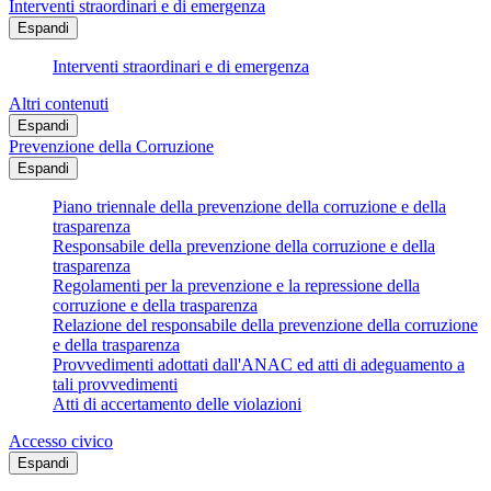
Interventi straordinari e di emergenza
Espandi
Interventi straordinari e di emergenza
Altri contenuti
Espandi
Prevenzione della Corruzione
Espandi
Piano triennale della prevenzione della corruzione e della
trasparenza
Responsabile della prevenzione della corruzione e della
trasparenza
Regolamenti per la prevenzione e la repressione della
corruzione e della trasparenza
Relazione del responsabile della prevenzione della corruzione
e della trasparenza
Provvedimenti adottati dall'ANAC ed atti di adeguamento a
tali provvedimenti
Atti di accertamento delle violazioni
Accesso civico
Espandi