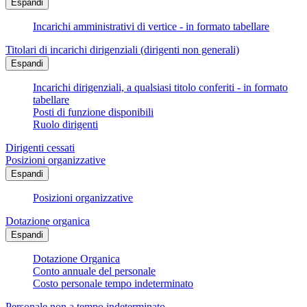
Espandi
Incarichi amministrativi di vertice - in formato tabellare
Titolari di incarichi dirigenziali (dirigenti non generali)
Espandi
Incarichi dirigenziali, a qualsiasi titolo conferiti - in formato
tabellare
Posti di funzione disponibili
Ruolo dirigenti
Dirigenti cessati
Posizioni organizzative
Espandi
Posizioni organizzative
Dotazione organica
Espandi
Dotazione Organica
Conto annuale del personale
Costo personale tempo indeterminato
Personale non a tempo indeterminato