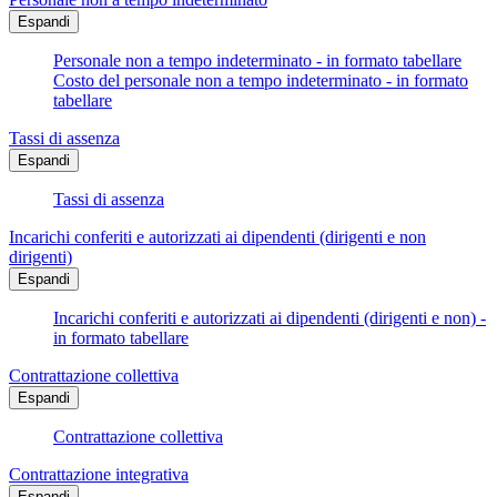
Espandi
Personale non a tempo indeterminato - in formato tabellare
Costo del personale non a tempo indeterminato - in formato
tabellare
Tassi di assenza
Espandi
Tassi di assenza
Incarichi conferiti e autorizzati ai dipendenti (dirigenti e non
dirigenti)
Espandi
Incarichi conferiti e autorizzati ai dipendenti (dirigenti e non) -
in formato tabellare
Contrattazione collettiva
Espandi
Contrattazione collettiva
Contrattazione integrativa
Espandi