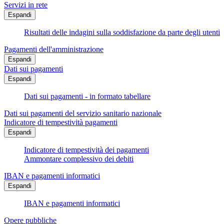
Servizi in rete
Espandi
Risultati delle indagini sulla soddisfazione da parte degli utenti
Pagamenti dell'amministrazione
Espandi
Dati sui pagamenti
Espandi
Dati sui pagamenti - in formato tabellare
Dati sui pagamenti del servizio sanitario nazionale
Indicatore di tempestività pagamenti
Espandi
Indicatore di tempestività dei pagamenti
Ammontare complessivo dei debiti
IBAN e pagamenti informatici
Espandi
IBAN e pagamenti informatici
Opere pubbliche