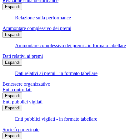
Relazione sulla performance
Espandi
Relazione sulla performance
Ammontare complessivo dei premi
Espandi
Ammontare complessivo dei premi - in formato tabellare
Dati relativi ai premi
Espandi
Dati relativi ai premi - in formato tabellare
Benessere organizzativo
Enti controllati
Espandi
Enti pubblici vigilati
Espandi
Enti pubblici vigilati - in formato tabellare
Società partecipate
Espandi