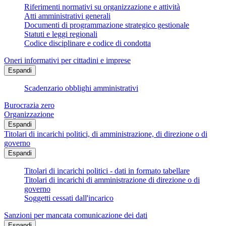
Riferimenti normativi su organizzazione e attività
Atti amministrativi generali
Documenti di programmazione strategico gestionale
Statuti e leggi regionali
Codice disciplinare e codice di condotta
Oneri informativi per cittadini e imprese
Espandi
Scadenzario obblighi amministrativi
Burocrazia zero
Organizzazione
Espandi
Titolari di incarichi politici, di amministrazione, di direzione o di
governo
Espandi
Titolari di incarichi politici - dati in formato tabellare
Titolari di incarichi di amministrazione di direzione o di
governo
Soggetti cessati dall'incarico
Sanzioni per mancata comunicazione dei dati
Espandi