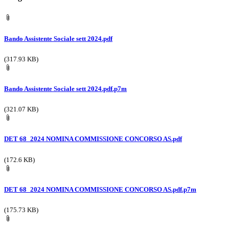
Bando Assistente Sociale sett 2024.pdf
(317.93 KB)
Bando Assistente Sociale sett 2024.pdf.p7m
(321.07 KB)
DET 68_2024 NOMINA COMMISSIONE CONCORSO AS.pdf
(172.6 KB)
DET 68_2024 NOMINA COMMISSIONE CONCORSO AS.pdf.p7m
(175.73 KB)