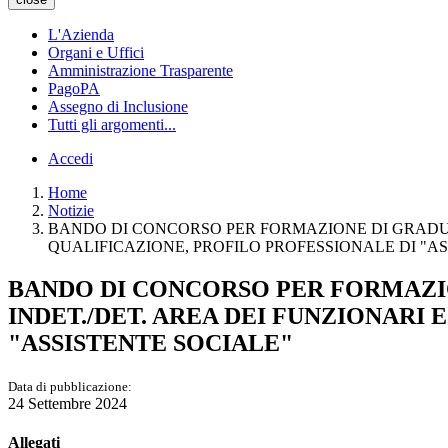
L'Azienda
Organi e Uffici
Amministrazione Trasparente
PagoPA
Assegno di Inclusione
Tutti gli argomenti...
Accedi
Home
Notizie
BANDO DI CONCORSO PER FORMAZIONE DI GRADUATO
QUALIFICAZIONE, PROFILO PROFESSIONALE DI "A
BANDO DI CONCORSO PER FORMAZIO
INDET./DET. AREA DEI FUNZIONARI
"ASSISTENTE SOCIALE"
Data di pubblicazione:
24 Settembre 2024
Allegati