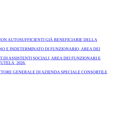
NON AUTOSUFFICIENTI GIÀ BENEFICIARIE DELLA
NO E INDETERMINATO DI FUNZIONARIO, AREA DEI
.DI ASSISTENTI SOCIALI, AREA DEI FUNZIONARI E
TUTELA_2026.
ETTORE GENERALE DI AZIENDA SPECIALE CONSORTILE