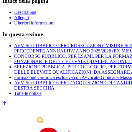
Indice della pagina
Descrizione
Allegati
Ulteriori informazioni
In questa sezione
AVVISO PUBBLICO PER PROSECUZIONE MISURE SOS
PRECEDENTE ANNUALITA’ ANNO 2025/2026 (EX MISURA B2
CONCORSO PUBBLICO, PER ESAMI, PER LA FORMAZ
FUNZIONARI E DELLE ELEVATE QUALIFICAZIONI, C
SELEZIONE PUBBLICA, PER COLLOQUIO, PER FORMAZ
DELLE ELEVATE QUALIFICAZIONI, DA ASSEGNARE A
Formazione Giuridica esclusiva con Avvocato Gioncada Massi
AVVISO PUBBLICO PER L’ACQUISIZIONE DI CANDI
DESTRA SECCHIA
Tutte le notizie