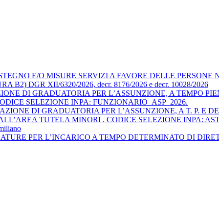
TEGNO E/O MISURE SERVIZI A FAVORE DELLE PERSONE 
) DGR XII/6320/2026, decr. 8176/2026 e decr. 10028/2026
IONE DI GRADUATORIA PER L’ASSUNZIONE, A TEMPO PIE
ODICE SELEZIONE INPA: FUNZIONARIO_ASP_2026.
IONE DI GRADUATORIA PER L’ASSUNZIONE, A T. P. E DET
LL’AREA TUTELA MINORI . CODICE SELEZIONE INPA: AS
miliano
DATURE PER L’INCARICO A TEMPO DETERMINATO DI DIR