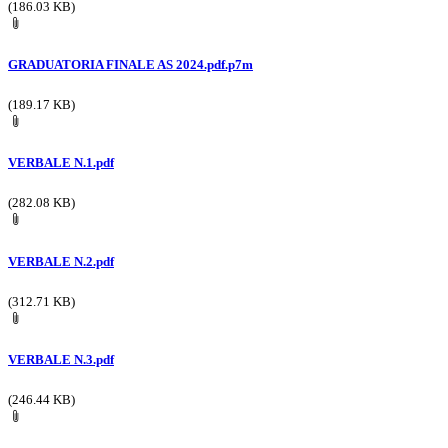
(186.03 KB)
GRADUATORIA FINALE AS 2024.pdf.p7m
(189.17 KB)
VERBALE N.1.pdf
(282.08 KB)
VERBALE N.2.pdf
(312.71 KB)
VERBALE N.3.pdf
(246.44 KB)