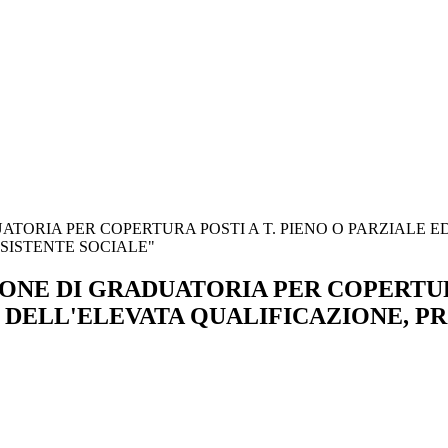
RIA PER COPERTURA POSTI A T. PIENO O PARZIALE ED 
SSISTENTE SOCIALE"
NE DI GRADUATORIA PER COPERTURA 
 E DELL'ELEVATA QUALIFICAZIONE, P