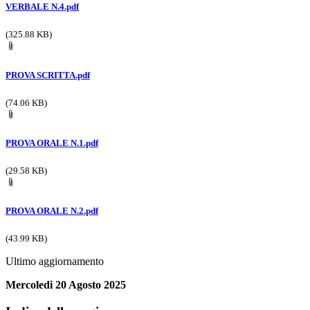
VERBALE N.4.pdf
(325.88 KB)
PROVA SCRITTA.pdf
(74.06 KB)
PROVA ORALE N.1.pdf
(29.58 KB)
PROVA ORALE N.2.pdf
(43.99 KB)
Ultimo aggiornamento
Mercoledi 20 Agosto 2025